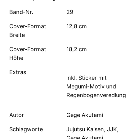
Band-Nr.
29
Cover-Format
12,8 cm
Breite
Cover-Format
18,2 cm
Höhe
Extras
inkl. Sticker mit
Megumi-Motiv und
Regenbogenveredlung
Autor
Gege Akutami
Schlagworte
Jujutsu Kaisen, JJK,
Gege Akutami,