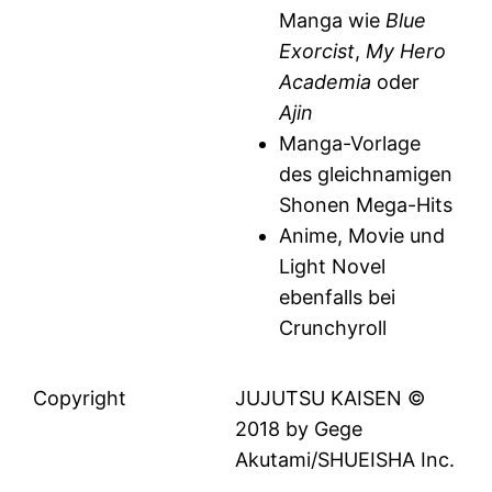
Manga wie
Blue
Exorcist
,
My Hero
Academia
oder
Ajin
Manga-Vorlage
des gleichnamigen
Shonen Mega-Hits
Anime, Movie und
Light Novel
ebenfalls bei
Crunchyroll
Copyright
JUJUTSU KAISEN ©
2018 by Gege
Akutami/SHUEISHA Inc.