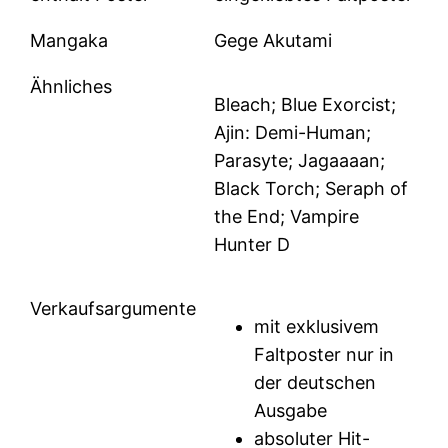
Mangaka
Gege Akutami
Ähnliches
Bleach; Blue Exorcist;
Ajin: Demi-Human;
Parasyte; Jagaaaan;
Black Torch; Seraph of
the End; Vampire
Hunter D
Verkaufsargumente
mit exklusivem
Faltposter nur in
der deutschen
Ausgabe
absoluter Hit-