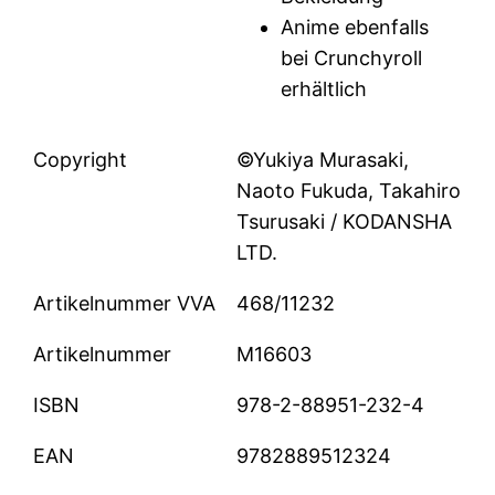
Anime ebenfalls
bei Crunchyroll
erhältlich
Copyright
©Yukiya Murasaki,
Naoto Fukuda, Takahiro
Tsurusaki / KODANSHA
LTD.
Artikelnummer VVA
468/11232
Artikelnummer
M16603
ISBN
978-2-88951-232-4
EAN
9782889512324