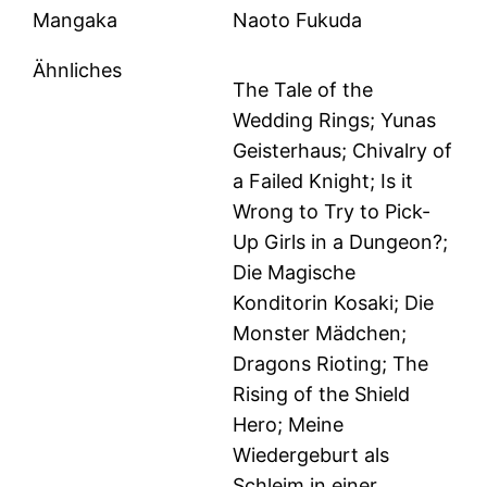
Mangaka
Naoto Fukuda
Ähnliches
The Tale of the
Wedding Rings; Yunas
Geisterhaus; Chivalry of
a Failed Knight; Is it
Wrong to Try to Pick-
Up Girls in a Dungeon?;
Die Magische
Konditorin Kosaki; Die
Monster Mädchen;
Dragons Rioting; The
Rising of the Shield
Hero; Meine
Wiedergeburt als
Schleim in einer