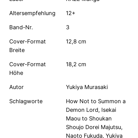
Altersempfehlung
12+
Band-Nr.
3
Cover-Format
12,8 cm
Breite
Cover-Format
18,2 cm
Höhe
Autor
Yukiya Murasaki
Schlagworte
How Not to Summon a
Demon Lord, Isekai
Maou to Shoukan
Shoujo Dorei Majutsu,
Naoto Fukuda, Yukiya