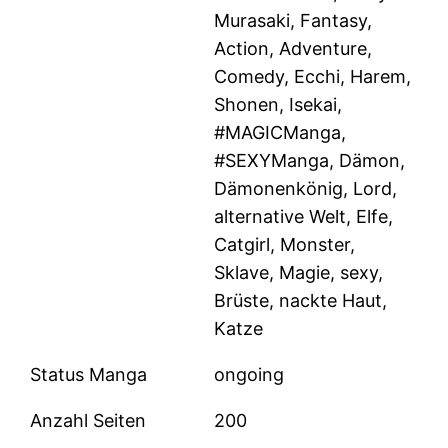
Murasaki, Fantasy,
Action, Adventure,
Comedy, Ecchi, Harem,
Shonen, Isekai,
#MAGICManga,
#SEXYManga, Dämon,
Dämonenkönig, Lord,
alternative Welt, Elfe,
Catgirl, Monster,
Sklave, Magie, sexy,
Brüste, nackte Haut,
Katze
Status Manga
ongoing
Anzahl Seiten
200