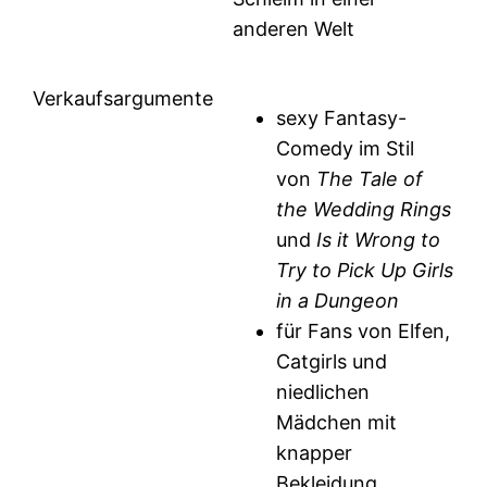
anderen Welt
Verkaufsargumente
sexy Fantasy-
Comedy im Stil
von
The Tale of
the Wedding Rings
und
Is it Wrong to
Try to Pick Up Girls
in a Dungeon
für Fans von Elfen,
Catgirls und
niedlichen
Mädchen mit
knapper
Bekleidung