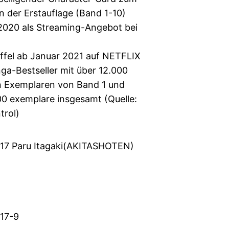
 der Erstauflage (Band 1-10)
 2020 als Streaming-Angebot bei
ffel ab Januar 2021 auf NETFLIX
a-Bestseller mit über 12.000
n Exemplaren von Band 1 und
00 exemplare insgesamt (Quelle:
trol)
7 Paru Itagaki(AKITASHOTEN)
17-9