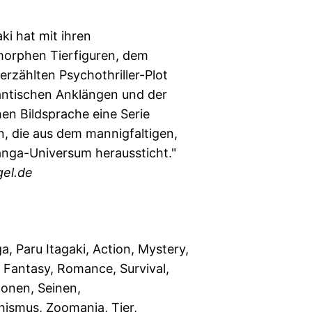
aki hat mit ihren
orphen Tierfiguren, dem
rzählten Psychothriller-Plot
ntischen Anklängen und der
en Bildsprache eine Serie
, die aus dem mannigfaltigen,
nga-Universum heraussticht."
gel.de
, Paru Itagaki, Action, Mystery,
, Fantasy, Romance, Survival,
Shonen, Seinen,
ismus, Zoomania, Tier,