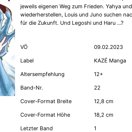
jeweils eigenen Weg zum Frieden. Yahya und
wiederherstellen, Louis und Juno suchen n
für die Zukunft. Und Legoshi und Haru …?
VÖ
09.02.2023
Label
KAZÉ Manga
Altersempfehlung
12+
Band-Nr.
22
Cover-Format Breite
12,8 cm
Cover-Format Höhe
18,2 cm
Letzter Band
1