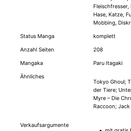
Fleischfresser,
Hase, Katze, Fu
Mobbing, Diskr
Status Manga
komplett
Anzahl Seiten
208
Mangaka
Paru Itagaki
Ähnliches
Tokyo Ghoul; T
der Tiere; Unte
Myre – Die Chr
Raccoon; Jack
Verkaufsargumente
mit gratis