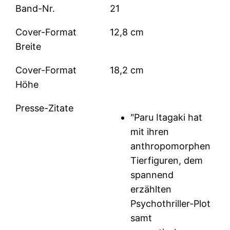
Band-Nr.
21
Cover-Format
12,8 cm
Breite
Cover-Format
18,2 cm
Höhe
Presse-Zitate
"Paru Itagaki hat
mit ihren
anthropomorphen
Tierfiguren, dem
spannend
erzählten
Psychothriller-Plot
samt