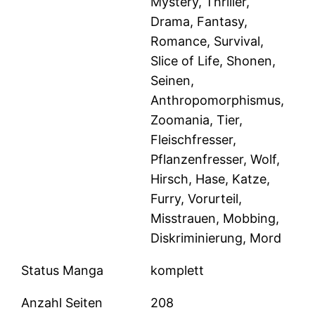
Mystery, Thriller,
Drama, Fantasy,
Romance, Survival,
Slice of Life, Shonen,
Seinen,
Anthropomorphismus,
Zoomania, Tier,
Fleischfresser,
Pflanzenfresser, Wolf,
Hirsch, Hase, Katze,
Furry, Vorurteil,
Misstrauen, Mobbing,
Diskriminierung, Mord
Status Manga
komplett
Anzahl Seiten
208