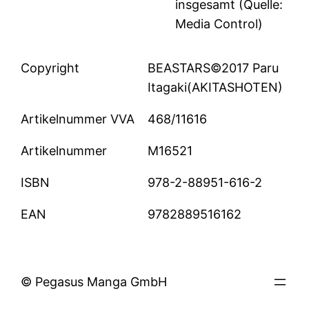
insgesamt (Quelle:
Media Control)
Copyright
BEASTARS©2017 Paru
Itagaki(AKITASHOTEN)
Artikelnummer VVA
468/11616
Artikelnummer
M16521
ISBN
978-2-88951-616-2
EAN
9782889516162
© Pegasus Manga GmbH