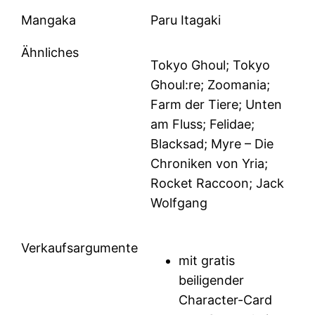
Mangaka
Paru Itagaki
Ähnliches
Tokyo Ghoul; Tokyo
Ghoul:re; Zoomania;
Farm der Tiere; Unten
am Fluss; Felidae;
Blacksad; Myre – Die
Chroniken von Yria;
Rocket Raccoon; Jack
Wolfgang
Verkaufsargumente
mit gratis
beiligender
Character-Card