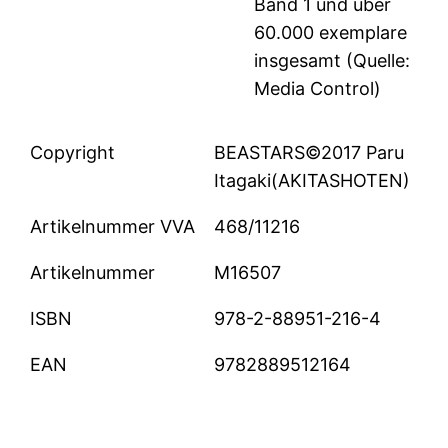
Band 1 und über
60.000 exemplare
insgesamt (Quelle:
Media Control)
Copyright
BEASTARS©2017 Paru
Itagaki(AKITASHOTEN)
Artikelnummer VVA
468/11216
Artikelnummer
M16507
ISBN
978-2-88951-216-4
EAN
9782889512164