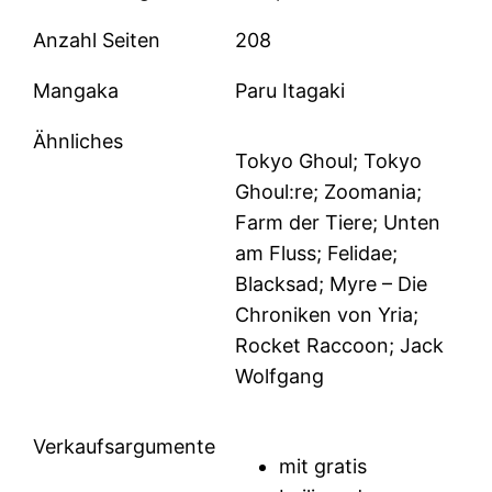
Anzahl Seiten
208
Mangaka
Paru Itagaki
Ähnliches
Tokyo Ghoul; Tokyo
Ghoul:re; Zoomania;
Farm der Tiere; Unten
am Fluss; Felidae;
Blacksad; Myre – Die
Chroniken von Yria;
Rocket Raccoon; Jack
Wolfgang
Verkaufsargumente
mit gratis