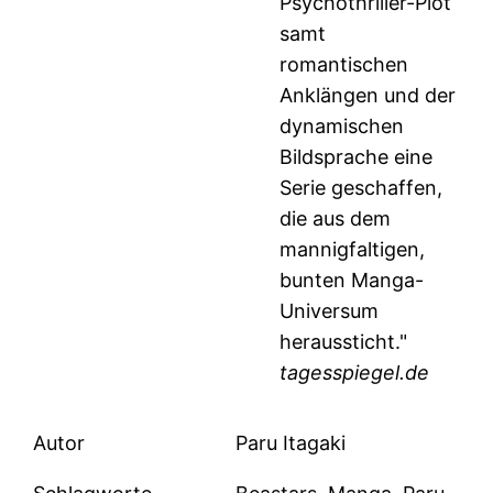
Psychothriller-Plot
samt
romantischen
Anklängen und der
dynamischen
Bildsprache eine
Serie geschaffen,
die aus dem
mannigfaltigen,
bunten Manga-
Universum
heraussticht."
tagesspiegel.de
Autor
Paru Itagaki