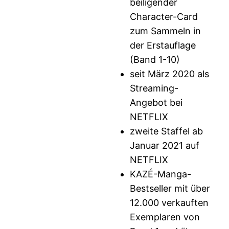
beiligender
Character-Card
zum Sammeln in
der Erstauflage
(Band 1-10)
seit März 2020 als
Streaming-
Angebot bei
NETFLIX
zweite Staffel ab
Januar 2021 auf
NETFLIX
KAZÉ-Manga-
Bestseller mit über
12.000 verkauften
Exemplaren von