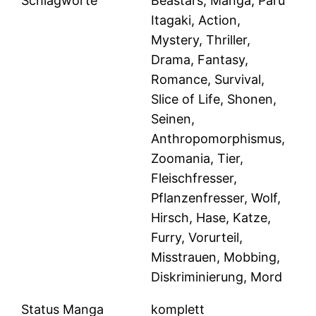
Schlagworte
Beastars, Manga, Paru
Itagaki, Action,
Mystery, Thriller,
Drama, Fantasy,
Romance, Survival,
Slice of Life, Shonen,
Seinen,
Anthropomorphismus,
Zoomania, Tier,
Fleischfresser,
Pflanzenfresser, Wolf,
Hirsch, Hase, Katze,
Furry, Vorurteil,
Misstrauen, Mobbing,
Diskriminierung, Mord
Status Manga
komplett