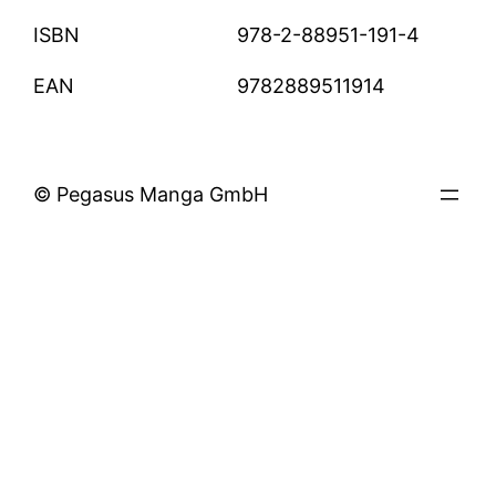
ISBN
978-2-88951-191-4
EAN
9782889511914
© Pegasus Manga GmbH