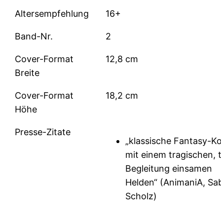
Altersempfehlung
16+
Band-Nr.
2
Cover-Format
12,8 cm
Breite
Cover-Format
18,2 cm
Höhe
Presse-Zitate
„klassische Fantasy-K
mit einem tragischen, 
Begleitung einsamen
Helden“ (AnimaniA, Sa
Scholz)