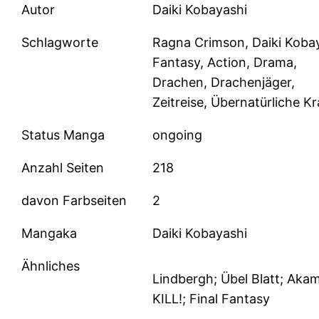
Autor
Daiki Kobayashi
Schlagworte
Ragna Crimson, Daiki Kobay
Fantasy, Action, Drama,
Drachen, Drachenjäger,
Zeitreise, Übernatürliche Kr
Status Manga
ongoing
Anzahl Seiten
218
davon Farbseiten
2
Mangaka
Daiki Kobayashi
Ähnliches
Lindbergh; Übel Blatt; Aka
KILL!; Final Fantasy