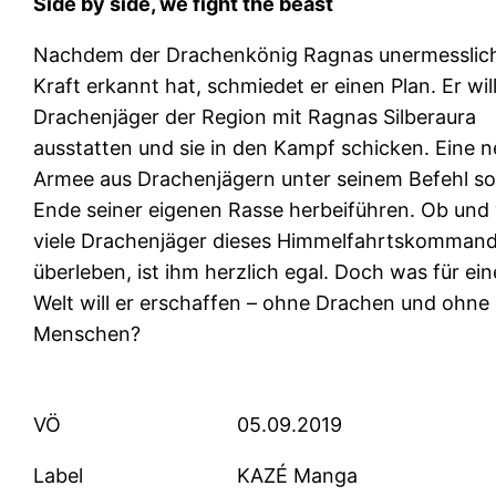
Side by side, we fight the beast
Nachdem der Drachenkönig Ragnas unermesslic
Kraft erkannt hat, schmiedet er einen Plan. Er will
Drachenjäger der Region mit Ragnas Silberaura
ausstatten und sie in den Kampf schicken. Eine 
Armee aus Drachenjägern unter seinem Befehl sol
Ende seiner eigenen Rasse herbeiführen. Ob und
viele Drachenjäger dieses Himmelfahrtskomman
überleben, ist ihm herzlich egal. Doch was für ein
Welt will er erschaffen – ohne Drachen und ohne
Menschen?
VÖ
05.09.2019
Label
KAZÉ Manga