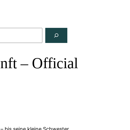
ft – Official
– bis seine kleine Schwester