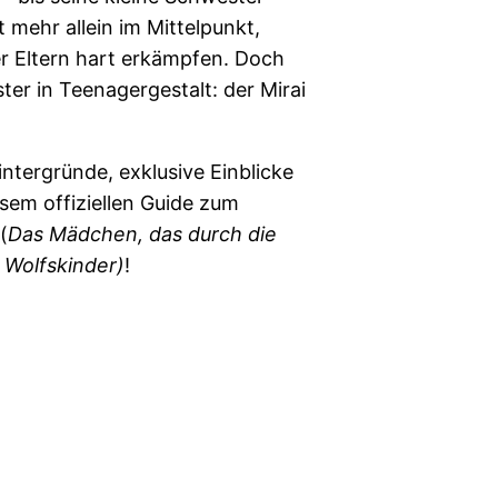
 mehr allein im Mittelpunkt,
r Eltern hart erkämpfen. Doch
er in Teenagergestalt: der Mirai
intergründe, exklusive Einblicke
esem offiziellen Guide zum
(
Das Mädchen, das durch die
 Wolfskinder)
!