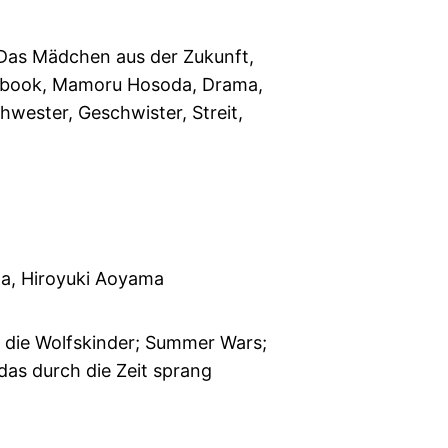
, Das Mädchen aus der Zukunft,
ebook, Mamoru Hosoda, Drama,
Schwester, Geschwister, Streit,
, Hiroyuki Aoyama
 die Wolfskinder; Summer Wars;
as durch die Zeit sprang