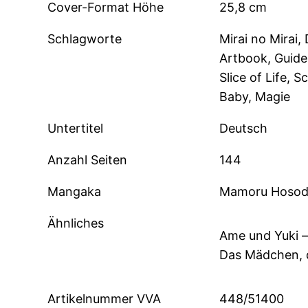
Cover-Format Höhe
25,8 cm
Schlagworte
Mirai no Mirai
Artbook, Guid
Slice of Life, 
Baby, Magie
Untertitel
Deutsch
Anzahl Seiten
144
Mangaka
Mamoru Hosoda
Ähnliches
Ame und Yuki –
Das Mädchen, d
Artikelnummer VVA
448/51400