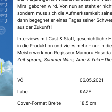
Mirai geboren wird. Von nun an steht er nicht
sondern muss sich die Aufmerksamkeit seine
dann begegnet er eines Tages seiner Schwest
aus der Zukunft!
Interviews mit Cast & Staff, geschichtliche H
in die Produktion und vieles mehr – nur in di
Meisterwerk von Regisseur Mamoru Hosoda 
Zeit sprang, Summer Wars, Ame & Yuki – Die
VÖ
06.05.2021
Label
KAZÉ
Cover-Format Breite
18,5 cm