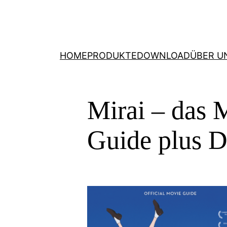
HOME
PRODUKTE
DOWNLOAD
ÜBER U
Mirai – das 
Guide plus