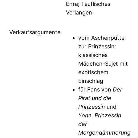
Enra; Teuflisches
Verlangen
Verkaufsargumente
vom Aschenputtel
zur Prinzessin:
klassisches
Mädchen-Sujet mit
exotischem
Einschlag
für Fans von
Der
Pirat und die
Prinzessin
und
Yona, Prinzessin
der
Morgendämmerung