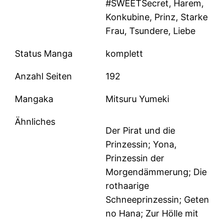
#SWEETSecret, Harem,
Konkubine, Prinz, Starke
Frau, Tsundere, Liebe
Status Manga
komplett
Anzahl Seiten
192
Mangaka
Mitsuru Yumeki
Ähnliches
Der Pirat und die
Prinzessin; Yona,
Prinzessin der
Morgendämmerung; Die
rothaarige
Schneeprinzessin; Geten
no Hana; Zur Hölle mit