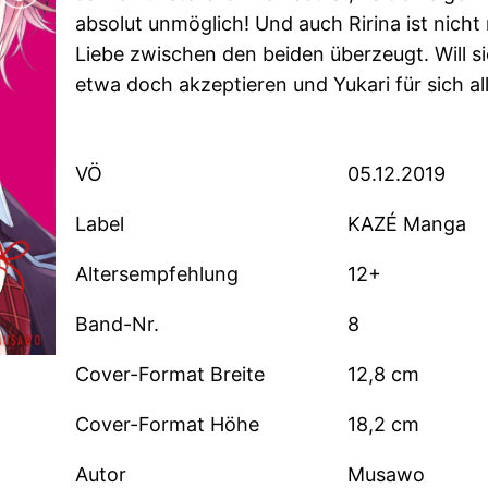
absolut unmöglich! Und auch Ririna ist nich
Liebe zwischen den beiden überzeugt. Will si
etwa doch akzeptieren und Yukari für sich al
VÖ
05.12.2019
Label
KAZÉ Manga
Altersempfehlung
12+
Band-Nr.
8
Cover-Format Breite
12,8 cm
Cover-Format Höhe
18,2 cm
Autor
Musawo