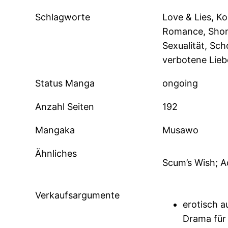
Schlagworte
Love & Lies, K
Romance, Shone
Sexualität, Scho
verbotene Lieb
Status Manga
ongoing
Anzahl Seiten
192
Mangaka
Musawo
Ähnliches
Scum’s Wish; A
Verkaufsargumente
erotisch 
Drama für