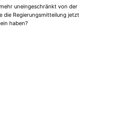
t mehr uneingeschränkt von der
e die Regierungsmitteilung jetzt
lein haben?