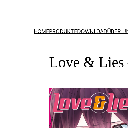
HOME
PRODUKTE
DOWNLOAD
ÜBER U
Love & Lies