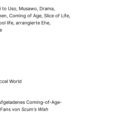
oi to Uso, Musawo, Drama,
n, Coming of Age, Slice of Life,
ol life, arrangierte Ehe,
e
ccel World
aufgeladenes Coming-of-Age-
 Fans von
Scum's Wish