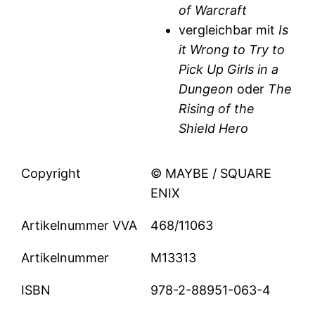
of Warcraft
vergleichbar mit
Is
it Wrong to Try to
Pick Up Girls in a
Dungeon
oder
The
Rising of the
Shield Hero
Copyright
© MAYBE / SQUARE
ENIX
Artikelnummer VVA
468/11063
Artikelnummer
M13313
ISBN
978-2-88951-063-4