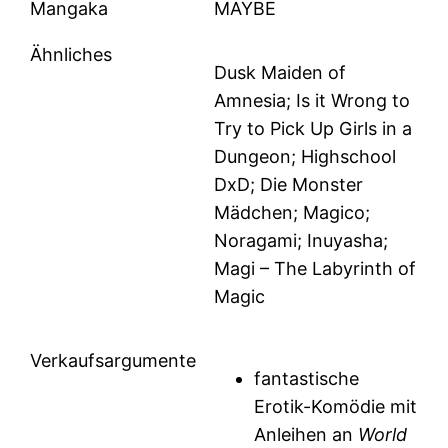
Mangaka
MAYBE
Ähnliches
Dusk Maiden of
Amnesia; Is it Wrong to
Try to Pick Up Girls in a
Dungeon; Highschool
DxD; Die Monster
Mädchen; Magico;
Noragami; Inuyasha;
Magi – The Labyrinth of
Magic
Verkaufsargumente
fantastische
Erotik-Komödie mit
Anleihen an
World