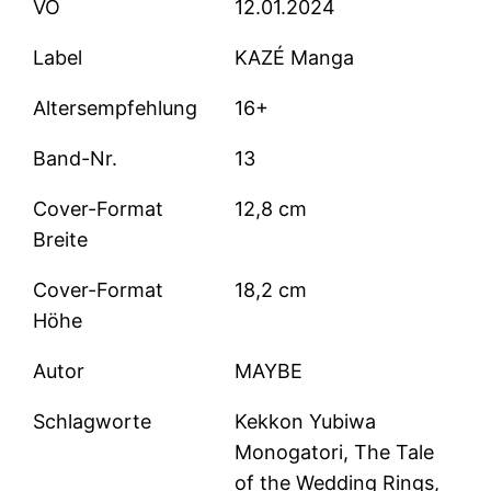
VÖ
12.01.2024
Label
KAZÉ Manga
Altersempfehlung
16+
Band-Nr.
13
Cover-Format
12,8 cm
Breite
Cover-Format
18,2 cm
Höhe
Autor
MAYBE
Schlagworte
Kekkon Yubiwa
Monogatori, The Tale
of the Wedding Rings,