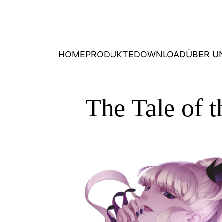
HOME
PRODUKTE
DOWNLOAD
ÜBER U
The Tale of 