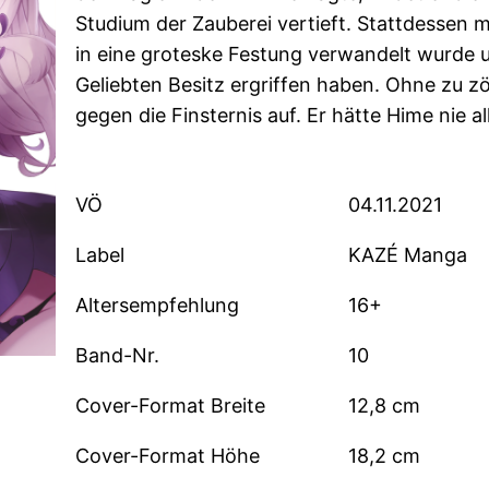
Studium der Zauberei vertieft. Stattdessen 
in eine groteske Festung verwandelt wurde 
Geliebten Besitz ergriffen haben. Ohne zu 
gegen die Finsternis auf. Er hätte Hime nie a
VÖ
04.11.2021
Label
KAZÉ Manga
Altersempfehlung
16+
Band-Nr.
10
Cover-Format Breite
12,8 cm
Cover-Format Höhe
18,2 cm