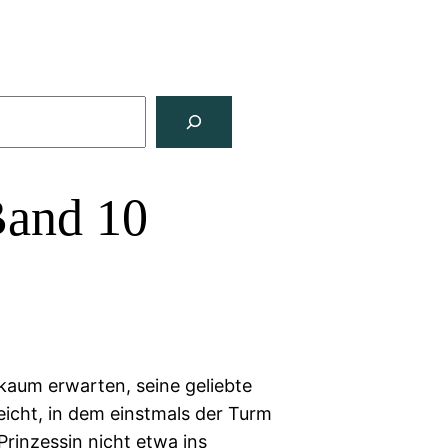
Band 10
 kaum erwarten, seine geliebte
eicht, in dem einstmals der Turm
Prinzessin nicht etwa ins