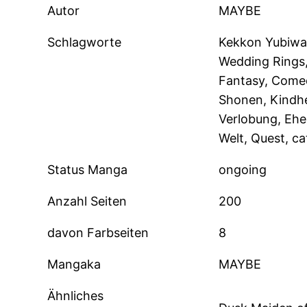
Autor
MAYBE
Schlagworte
Kekkon Yubiwa 
Wedding Rings,
Fantasy, Come
Shonen, Kindhe
Verlobung, Ehe,
Welt, Quest, ca
Status Manga
ongoing
Anzahl Seiten
200
davon Farbseiten
8
Mangaka
MAYBE
Ähnliches