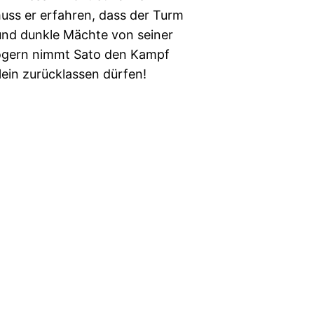
muss er erfahren, dass der Turm
und dunkle Mächte von seiner
zögern nimmt Sato den Kampf
llein zurücklassen dürfen!