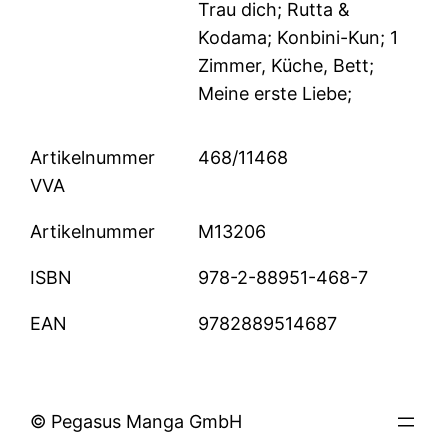
Trau dich; Rutta &
Kodama; Konbini-Kun; 1
Zimmer, Küche, Bett;
Meine erste Liebe;
Artikelnummer
468/11468
VVA
Artikelnummer
M13206
ISBN
978-2-88951-468-7
EAN
9782889514687
© Pegasus Manga GmbH