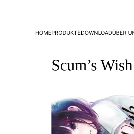
HOME
PRODUKTE
DOWNLOAD
ÜBER U
Scum’s Wish