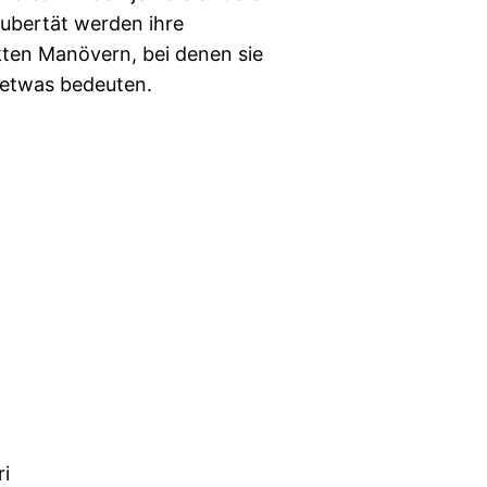
Pubertät werden ihre
ten Manövern, bei denen sie
n etwas bedeuten.
i