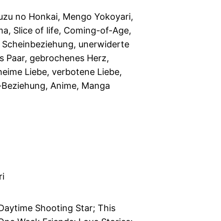
uzu no Honkai, Mengo Yokoyari,
, Slice of life, Coming-of-Age,
, Scheinbeziehung, unerwiderte
es Paar, gebrochenes Herz,
heime Liebe, verbotene Liebe,
r-Beziehung, Anime, Manga
i
 Daytime Shooting Star; This