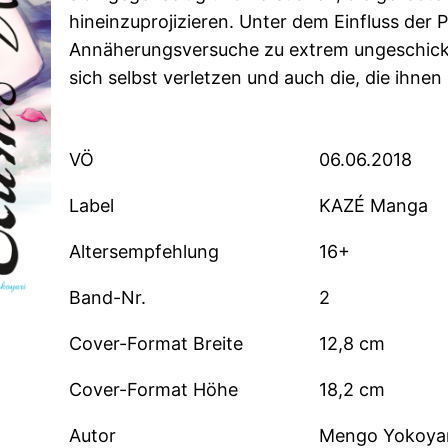
hineinzuprojizieren. Unter dem Einfluss der 
Annäherungsversuche zu extrem ungeschick
sich selbst verletzen und auch die, die ihne
VÖ
06.06.2018
Label
KAZÉ Manga
Altersempfehlung
16+
Band-Nr.
2
Cover-Format Breite
12,8 cm
Cover-Format Höhe
18,2 cm
Autor
Mengo Yokoyar