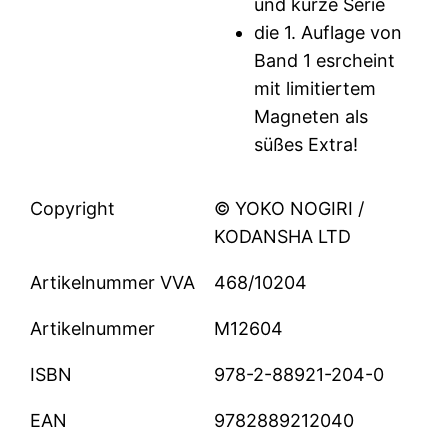
und kurze Serie
die 1. Auflage von
Band 1 esrcheint
mit limitiertem
Magneten als
süßes Extra!
Copyright
© YOKO NOGIRI /
KODANSHA LTD
Artikelnummer VVA
468/10204
Artikelnummer
M12604
ISBN
978-2-88921-204-0
EAN
9782889212040