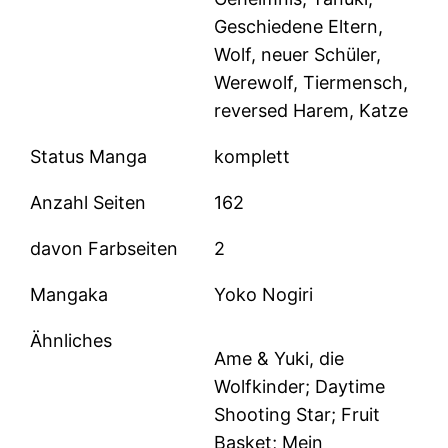
Geschiedene Eltern,
Wolf, neuer Schüler,
Werewolf, Tiermensch,
reversed Harem, Katze
Status Manga
komplett
Anzahl Seiten
162
davon Farbseiten
2
Mangaka
Yoko Nogiri
Ähnliches
Ame & Yuki, die
Wolfkinder; Daytime
Shooting Star; Fruit
Basket; Mein