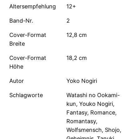
Altersempfehlung
12+
Band-Nr.
2
Cover-Format
12,8 cm
Breite
Cover-Format
18,2 cm
Höhe
Autor
Yoko Nogiri
Schlagworte
Watashi no Ookami-
kun, Youko Nogiri,
Fantasy, Romance,
Romantasy,
Wolfsmensch, Shojo,
Geheimnis, Tanuki,