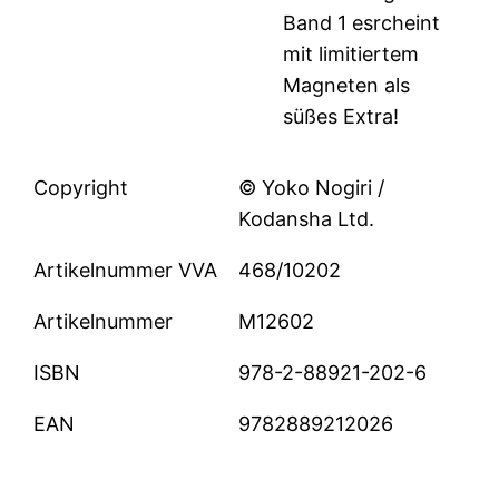
Band 1 esrcheint
mit limitiertem
Magneten als
süßes Extra!
Copyright
© Yoko Nogiri /
Kodansha Ltd.
Artikelnummer VVA
468/10202
Artikelnummer
M12602
ISBN
978-2-88921-202-6
EAN
9782889212026