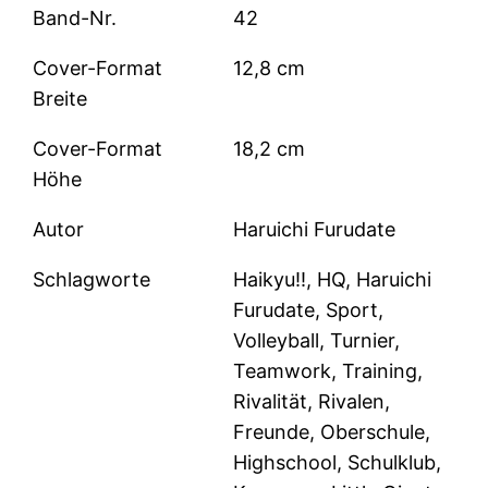
Band-Nr.
42
Cover-Format
12,8 cm
Breite
Cover-Format
18,2 cm
Höhe
Autor
Haruichi Furudate
Schlagworte
Haikyu!!, HQ, Haruichi
Furudate, Sport,
Volleyball, Turnier,
Teamwork, Training,
Rivalität, Rivalen,
Freunde, Oberschule,
Highschool, Schulklub,