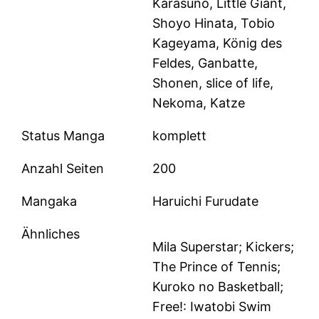
Karasuno, Little Giant,
Shoyo Hinata, Tobio
Kageyama, König des
Feldes, Ganbatte,
Shonen, slice of life,
Nekoma, Katze
Status Manga
komplett
Anzahl Seiten
200
Mangaka
Haruichi Furudate
Ähnliches
Mila Superstar; Kickers;
The Prince of Tennis;
Kuroko no Basketball;
Free!: Iwatobi Swim