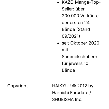
KAZÉ-Manga-Top-
Seller: über
200.000 Verkäufe
der ersten 24
Bände (Stand
09/2021)
seit Oktober 2020
mit
Sammelschubern
für jeweils 10
Bände
Copyright
HAIKYU!! © 2012 by
Haruichi Furudate /
SHUEISHA Inc.