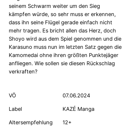
seinem Schwarm weiter um den Sieg
kämpfen würde, so sehr muss er erkennen,
dass ihn seine Flügel gerade einfach nicht
mehr tragen. Es bricht allen das Herz, doch
Shoyo wird aus dem Spiel genommen und die
Karasuno muss nun im letzten Satz gegen die
Kamomedai ohne ihren größten Punktejäger
anfliegen. Wie sollen sie diesen Rückschlag
verkraften?
VÖ
07.06.2024
Label
KAZÉ Manga
Altersempfehlung
12+