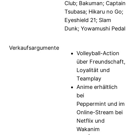
Club; Bakuman; Captain
Tsubasa; Hikaru no Go;
Eyeshield 21; Slam
Dunk; Yowamushi Pedal
Verkaufsargumente
Volleyball-Action
über Freundschaft,
Loyalität und
Teamplay
Anime erhältlich
bei
Peppermint und im
Online-Stream bei
Netflix und
Wakanim