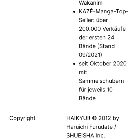
Wakanim
KAZÉ-Manga-Top-
Seller: über
200.000 Verkäufe
der ersten 24
Bände (Stand
09/2021)
seit Oktober 2020
mit
Sammelschubern
für jeweils 10
Bände
Copyright
HAIKYU!! © 2012 by
Haruichi Furudate /
SHUEISHA Inc.