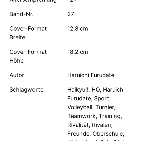
Band-Nr.
27
Cover-Format
12,8 cm
Breite
Cover-Format
18,2 cm
Höhe
Autor
Haruichi Furudate
Schlagworte
Haikyu!!, HQ, Haruichi
Furudate, Sport,
Volleyball, Turnier,
Teamwork, Training,
Rivalität, Rivalen,
Freunde, Oberschule,