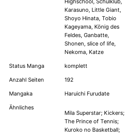
Highschool, Schulklub,
Karasuno, Little Giant,
Shoyo Hinata, Tobio
Kageyama, König des
Feldes, Ganbatte,
Shonen, slice of life,
Nekoma, Katze
Status Manga
komplett
Anzahl Seiten
192
Mangaka
Haruichi Furudate
Ähnliches
Mila Superstar; Kickers;
The Prince of Tennis;
Kuroko no Basketball;