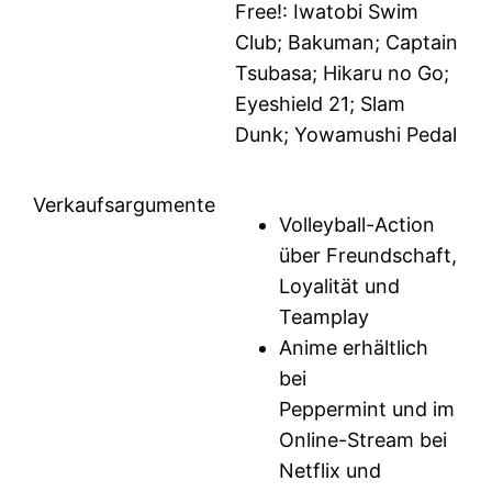
Free!: Iwatobi Swim
Club; Bakuman; Captain
Tsubasa; Hikaru no Go;
Eyeshield 21; Slam
Dunk; Yowamushi Pedal
Verkaufsargumente
Volleyball-Action
über Freundschaft,
Loyalität und
Teamplay
Anime erhältlich
bei
Peppermint und im
Online-Stream bei
Netflix und