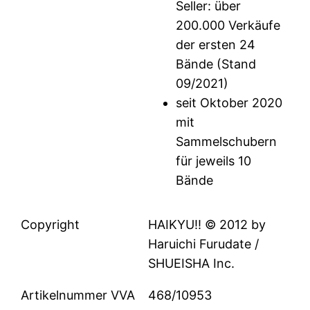
Seller: über
200.000 Verkäufe
der ersten 24
Bände (Stand
09/2021)
seit Oktober 2020
mit
Sammelschubern
für jeweils 10
Bände
Copyright
HAIKYU!! © 2012 by
Haruichi Furudate /
SHUEISHA Inc.
Artikelnummer VVA
468/10953