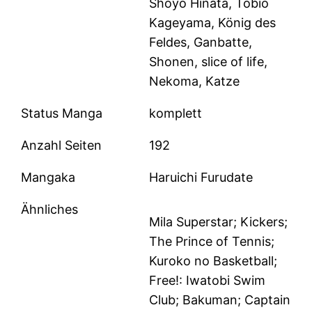
Shoyo Hinata, Tobio
Kageyama, König des
Feldes, Ganbatte,
Shonen, slice of life,
Nekoma, Katze
Status Manga
komplett
Anzahl Seiten
192
Mangaka
Haruichi Furudate
Ähnliches
Mila Superstar; Kickers;
The Prince of Tennis;
Kuroko no Basketball;
Free!: Iwatobi Swim
Club; Bakuman; Captain