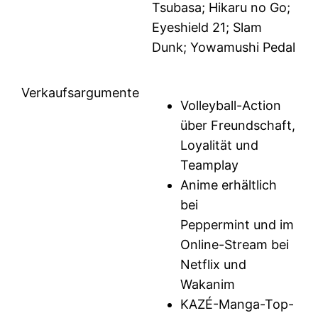
Tsubasa; Hikaru no Go;
Eyeshield 21; Slam
Dunk; Yowamushi Pedal
Verkaufsargumente
Volleyball-Action
über Freundschaft,
Loyalität und
Teamplay
Anime erhältlich
bei
Peppermint und im
Online-Stream bei
Netflix und
Wakanim
KAZÉ-Manga-Top-