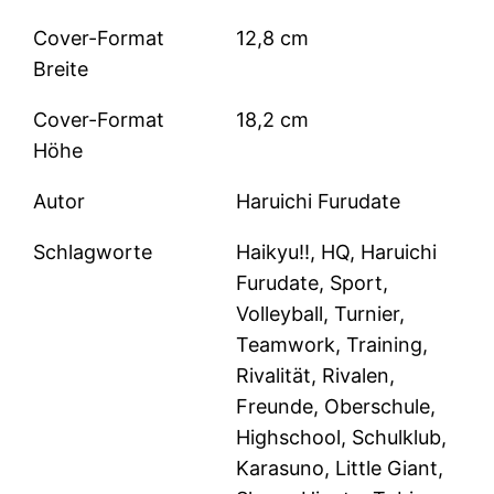
Cover-Format
12,8 cm
Breite
Cover-Format
18,2 cm
Höhe
Autor
Haruichi Furudate
Schlagworte
Haikyu!!, HQ, Haruichi
Furudate, Sport,
Volleyball, Turnier,
Teamwork, Training,
Rivalität, Rivalen,
Freunde, Oberschule,
Highschool, Schulklub,
Karasuno, Little Giant,