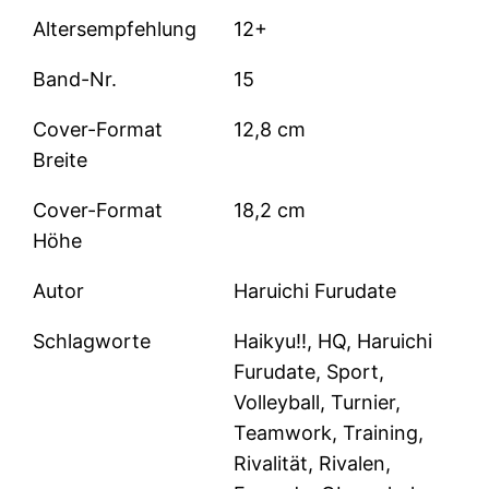
Altersempfehlung
12+
Band-Nr.
15
Cover-Format
12,8 cm
Breite
Cover-Format
18,2 cm
Höhe
Autor
Haruichi Furudate
Schlagworte
Haikyu!!, HQ, Haruichi
Furudate, Sport,
Volleyball, Turnier,
Teamwork, Training,
Rivalität, Rivalen,