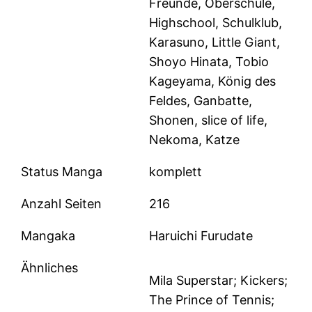
Freunde, Oberschule,
Highschool, Schulklub,
Karasuno, Little Giant,
Shoyo Hinata, Tobio
Kageyama, König des
Feldes, Ganbatte,
Shonen, slice of life,
Nekoma, Katze
Status Manga
komplett
Anzahl Seiten
216
Mangaka
Haruichi Furudate
Ähnliches
Mila Superstar; Kickers;
The Prince of Tennis;