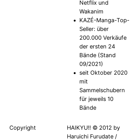
Netflix und
Wakanim
KAZÉ-Manga-Top-
Seller: über
200.000 Verkäufe
der ersten 24
Bände (Stand
09/2021)
seit Oktober 2020
mit
Sammelschubern
für jeweils 10
Bände
Copyright
HAIKYU!! © 2012 by
Haruichi Furudate /