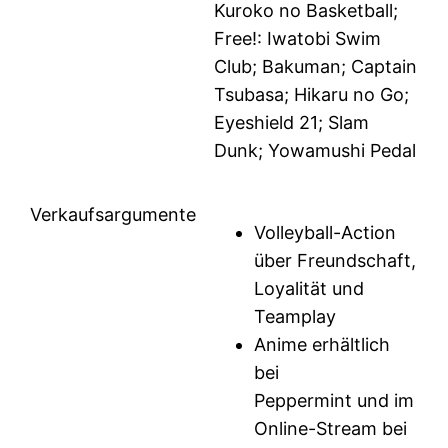
Kuroko no Basketball;
Free!: Iwatobi Swim
Club; Bakuman; Captain
Tsubasa; Hikaru no Go;
Eyeshield 21; Slam
Dunk; Yowamushi Pedal
Verkaufsargumente
Volleyball-Action
über Freundschaft,
Loyalität und
Teamplay
Anime erhältlich
bei
Peppermint und im
Online-Stream bei