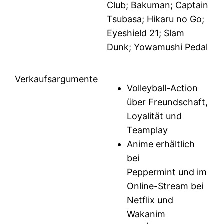
Club; Bakuman; Captain
Tsubasa; Hikaru no Go;
Eyeshield 21; Slam
Dunk; Yowamushi Pedal
Verkaufsargumente
Volleyball-Action
über Freundschaft,
Loyalität und
Teamplay
Anime erhältlich
bei
Peppermint und im
Online-Stream bei
Netflix und
Wakanim