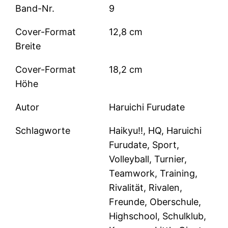
Band-Nr.
9
Cover-Format
12,8 cm
Breite
Cover-Format
18,2 cm
Höhe
Autor
Haruichi Furudate
Schlagworte
Haikyu!!, HQ, Haruichi
Furudate, Sport,
Volleyball, Turnier,
Teamwork, Training,
Rivalität, Rivalen,
Freunde, Oberschule,
Highschool, Schulklub,