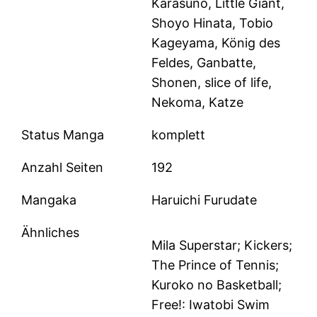
Karasuno, Little Giant,
Shoyo Hinata, Tobio
Kageyama, König des
Feldes, Ganbatte,
Shonen, slice of life,
Nekoma, Katze
Status Manga
komplett
Anzahl Seiten
192
Mangaka
Haruichi Furudate
Ähnliches
Mila Superstar; Kickers;
The Prince of Tennis;
Kuroko no Basketball;
Free!: Iwatobi Swim