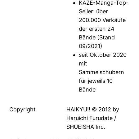
KAZÉ-Manga-Top-
Seller: über
200.000 Verkäufe
der ersten 24
Bände (Stand
09/2021)
seit Oktober 2020
mit
Sammelschubern
für jeweils 10
Bände
Copyright
HAIKYU!! © 2012 by
Haruichi Furudate /
SHUEISHA Inc.