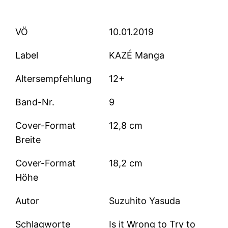
VÖ
10.01.2019
Label
KAZÉ Manga
Altersempfehlung
12+
Band-Nr.
9
Cover-Format
12,8 cm
Breite
Cover-Format
18,2 cm
Höhe
Autor
Suzuhito Yasuda
Schlagworte
Is it Wrong to Try to