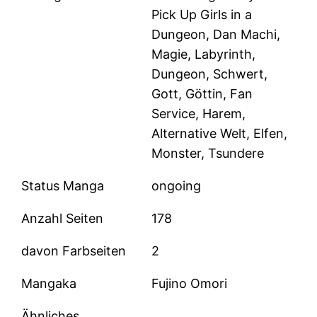
Pick Up Girls in a
Dungeon, Dan Machi,
Magie, Labyrinth,
Dungeon, Schwert,
Gott, Göttin, Fan
Service, Harem,
Alternative Welt, Elfen,
Monster, Tsundere
Status Manga
ongoing
Anzahl Seiten
178
davon Farbseiten
2
Mangaka
Fujino Omori
Ähnliches