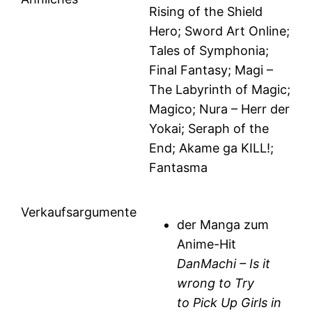
Rising of the Shield
Hero; Sword Art Online;
Tales of Symphonia;
Final Fantasy; Magi –
The Labyrinth of Magic;
Magico; Nura – Herr der
Yokai; Seraph of the
End; Akame ga KILL!;
Fantasma
Verkaufsargumente
der Manga zum
Anime-Hit
DanMachi – Is it
wrong to Try
to Pick Up Girls in