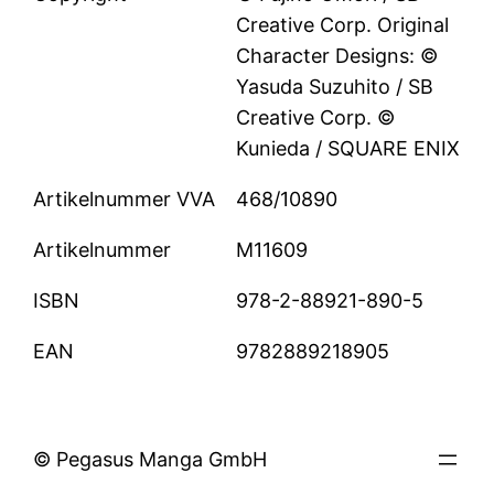
Creative Corp. Original
Character Designs: ©
Yasuda Suzuhito / SB
Creative Corp. ©
Kunieda / SQUARE ENIX
Artikelnummer VVA
468/10890
Artikelnummer
M11609
ISBN
978-2-88921-890-5
EAN
9782889218905
© Pegasus Manga GmbH