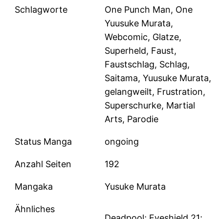
Schlagworte
One Punch Man, One
Yuusuke Murata,
Webcomic, Glatze,
Superheld, Faust,
Faustschlag, Schlag,
Saitama, Yuusuke Murata,
gelangweilt, Frustration,
Superschurke, Martial
Arts, Parodie
Status Manga
ongoing
Anzahl Seiten
192
Mangaka
Yusuke Murata
Ähnliches
Deadpool; Eyeshield 21;