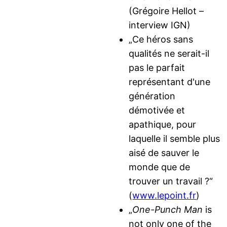
(Grégoire Hellot –
interview IGN)
„Ce héros sans
qualités ne serait-il
pas le parfait
représentant d'une
génération
démotivée et
apathique, pour
laquelle il semble plus
aisé de sauver le
monde que de
trouver un travail ?“
(
www.lepoint.fr
)
„
One-Punch Man
is
not only one of the