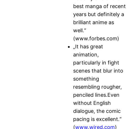
best manga of recent
years but definitely a
brilliant anime as
well.“
(www.forbes.com)
„It has great
animation,
particularly in fight
scenes that blur into
something
resembling rougher,
penciled lines.Even
without English
dialogue, the comic
pacing is excellent.“
(
www.wired.com
)