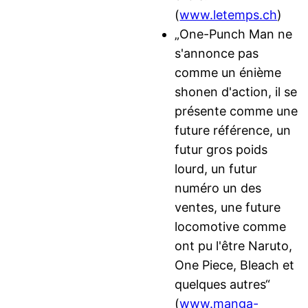
(
www.letemps.ch
)
„One-Punch Man ne
s'annonce pas
comme un énième
shonen d'action, il se
présente comme une
future référence, un
futur gros poids
lourd, un futur
numéro un des
ventes, une future
locomotive comme
ont pu l'être Naruto,
One Piece, Bleach et
quelques autres“
(
www.manga-