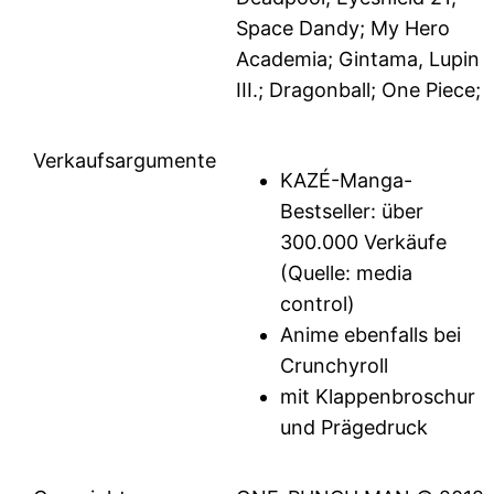
Space Dandy; My Hero
Academia; Gintama, Lupin
III.; Dragonball; One Piece;
Verkaufsargumente
KAZÉ-Manga-
Bestseller: über
300.000 Verkäufe
(Quelle: media
control)
Anime ebenfalls bei
Crunchyroll
mit Klappenbroschur
und Prägedruck