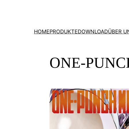
HOME
PRODUKTE
DOWNLOAD
ÜBER U
ONE-PUNCH