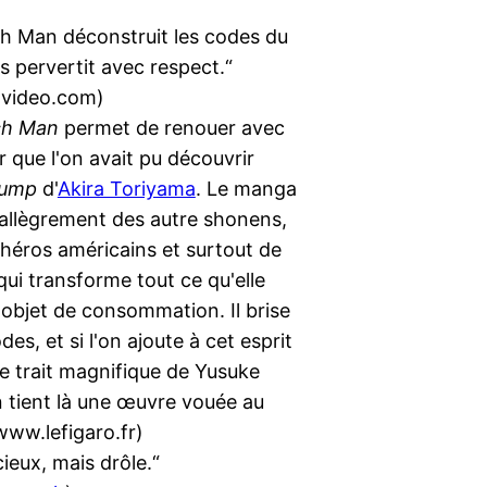
h Man déconstruit les codes du
s pervertit avec respect.“
video.com)
ch Man
permet de renouer avec
r que l'on avait pu découvrir
lump
d'
Akira Toriyama
. Le manga
allègrement des autre shonens,
héros américains et surtout de
 qui transforme tout ce qu'elle
objet de consommation. Il brise
des, et si l'on ajoute à cet esprit
le trait magnifique de Yusuke
 tient là une œuvre vouée au
www.lefigaro.fr)
cieux, mais drôle.“