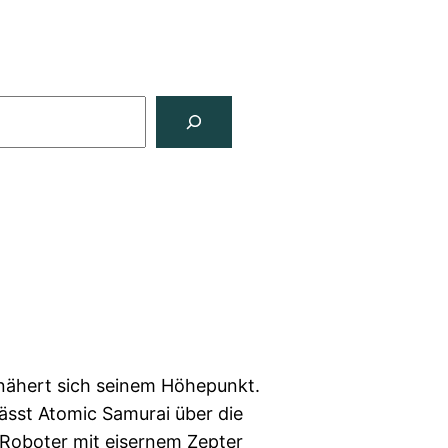
nähert sich seinem Höhepunkt.
ässt Atomic Samurai über die
e Roboter mit eisernem Zepter