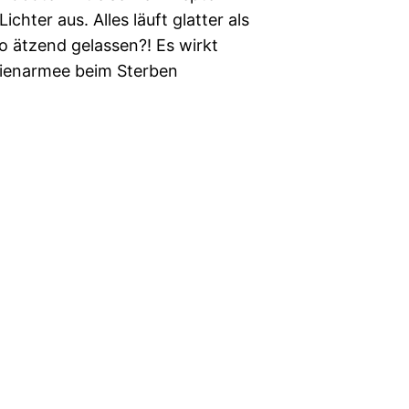
chter aus. Alles läuft glatter als
o ätzend gelassen?! Es wirkt
stienarmee beim Sterben