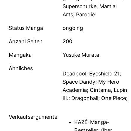
Superschurke, Martial
Arts, Parodie
Status Manga
ongoing
Anzahl Seiten
200
Mangaka
Yusuke Murata
Ähnliches
Deadpool; Eyeshield 21;
Space Dandy; My Hero
Academia; Gintama, Lupin
III.; Dragonball; One Piece;
Verkaufsargumente
KAZÉ-Manga-
Bestseller: über