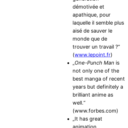
démotivée et
apathique, pour
laquelle il semble plus
aisé de sauver le
monde que de
trouver un travail ?“
(
www.lepoint.fr
)
„
One-Punch Man
is
not only one of the
best manga of recent
years but definitely a
brilliant anime as
well.“
(www.forbes.com)
„It has great
animation,