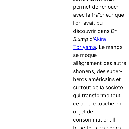
permet de renouer
avec la fraîcheur que
l'on avait pu
découvrir dans
Dr
Slump
d'
Akira
Toriyama
. Le manga
se moque
allègrement des autre
shonens, des super-
héros américains et
surtout de la société
qui transforme tout
ce qu'elle touche en
objet de
consommation. Il
brise tous les codes,