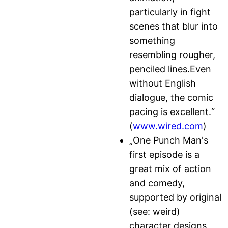
particularly in fight
scenes that blur into
something
resembling rougher,
penciled lines.Even
without English
dialogue, the comic
pacing is excellent.“
(
www.wired.com
)
„One Punch Man's
first episode is a
great mix of action
and comedy,
supported by original
(see: weird)
character designs