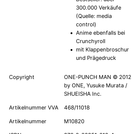
300.000 Verkäufe
(Quelle: media
control)
Anime ebenfalls bei
Crunchyroll
mit Klappenbroschur
und Prägedruck
Copyright
ONE-PUNCH MAN © 2012
by ONE, Yusuke Murata /
SHUEISHA Inc.
Artikelnummer VVA
468/11018
Artikelnummer
M10820