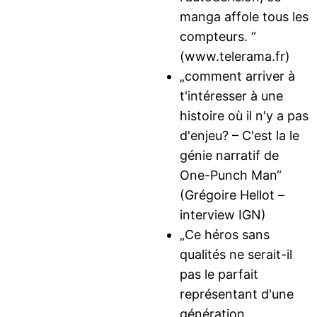
manga affole tous les
compteurs. “
(www.telerama.fr)
„comment arriver à
t'intéresser à une
histoire où il n'y a pas
d'enjeu? – C'est la le
génie narratif de
One-Punch Man“
(Grégoire Hellot –
interview IGN)
„Ce héros sans
qualités ne serait-il
pas le parfait
représentant d'une
génération