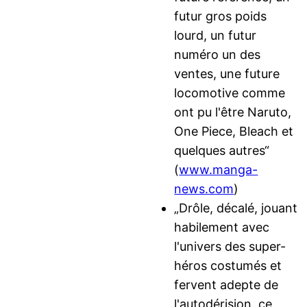
futur gros poids
lourd, un futur
numéro un des
ventes, une future
locomotive comme
ont pu l'être Naruto,
One Piece, Bleach et
quelques autres“
(
www.manga-
news.com
)
„Drôle, décalé, jouant
habilement avec
l'univers des super-
héros costumés et
fervent adepte de
l'autodérision, ce