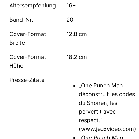
Altersempfehlung
16+
Band-Nr.
20
Cover-Format
12,8 cm
Breite
Cover-Format
18,2 cm
Höhe
Presse-Zitate
„One Punch Man
déconstruit les codes
du Shōnen, les
pervertit avec
respect.“
(www.jeuxvideo.com)
„
One Punch Man