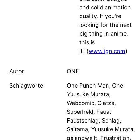
and solid animation
quality. If you're
looking for the next
big thing in anime,
this is
it.“(
www.ign.com
)
Autor
ONE
Schlagworte
One Punch Man, One
Yuusuke Murata,
Webcomic, Glatze,
Superheld, Faust,
Faustschlag, Schlag,
Saitama, Yuusuke Murata,
gelangweilt, Frustration,