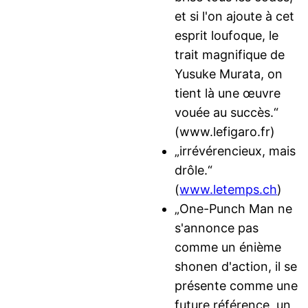
et si l'on ajoute à cet
esprit loufoque, le
trait magnifique de
Yusuke Murata, on
tient là une œuvre
vouée au succès.“
(www.lefigaro.fr)
„irrévérencieux, mais
drôle.“
(
www.letemps.ch
)
„One-Punch Man ne
s'annonce pas
comme un énième
shonen d'action, il se
présente comme une
future référence, un