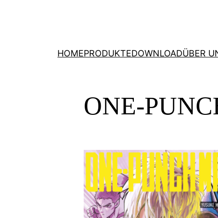
HOME
PRODUKTE
DOWNLOAD
ÜBER U
ONE-PUNCH