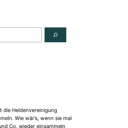
t die Heldenvereinigung
meln. Wie wär’s, wenn sie mal
g und Co. wieder einsammeln