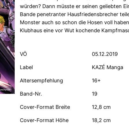
würden? Dann müsste er seinen geliebten Ein
Bande penetranter Hausfriedensbrecher teile
Monster auch so schon die Hosen voll haben
Klubhaus eine vor Wut kochende Kampfmasc
VÖ
05.12.2019
Label
KAZÉ Manga
Altersempfehlung
16+
Band-Nr.
19
Cover-Format Breite
12,8 cm
Cover-Format Höhe
18,2 cm