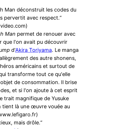
h Man déconstruit les codes du
s pervertit avec respect.“
video.com)
ch Man
permet de renouer avec
r que l'on avait pu découvrir
lump
d'
Akira Toriyama
. Le manga
allègrement des autre shonens,
héros américains et surtout de
 qui transforme tout ce qu'elle
objet de consommation. Il brise
des, et si l'on ajoute à cet esprit
le trait magnifique de Yusuke
 tient là une œuvre vouée au
www.lefigaro.fr)
cieux, mais drôle.“