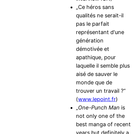
„Ce héros sans
qualités ne serait-il
pas le parfait
représentant d'une
génération
démotivée et
apathique, pour
laquelle il semble plus
aisé de sauver le
monde que de
trouver un travail ?“
(
www.lepoint.fr
)
„
One-Punch Man
is
not only one of the
best manga of recent
years but definitely a