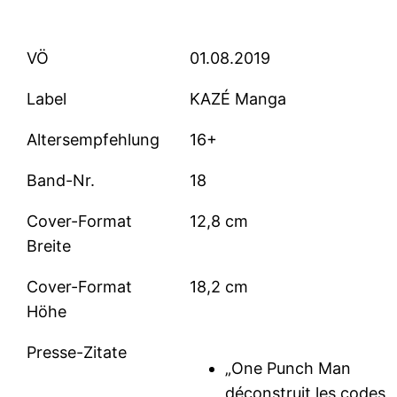
VÖ
01.08.2019
Label
KAZÉ Manga
Altersempfehlung
16+
Band-Nr.
18
Cover-Format
12,8 cm
Breite
Cover-Format
18,2 cm
Höhe
Presse-Zitate
„One Punch Man
déconstruit les codes