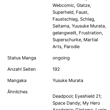
Webcomic, Glatze,
Superheld, Faust,
Faustschlag, Schlag,
Saitama, Yuusuke Murata,
gelangweilt, Frustration,
Superschurke, Martial
Arts, Parodie
Status Manga
ongoing
Anzahl Seiten
192
Mangaka
Yusuke Murata
Ähnliches
Deadpool; Eyeshield 21;
Space Dandy; My Hero
Academia; Gintama, Lupin