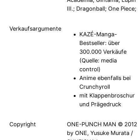
III.; Dragonball; One Piece;
Verkaufsargumente
KAZÉ-Manga-
Bestseller: über
300.000 Verkäufe
(Quelle: media
control)
Anime ebenfalls bei
Crunchyroll
mit Klappenbroschur
und Prägedruck
Copyright
ONE-PUNCH MAN © 2012
by ONE, Yusuke Murata /