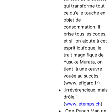
qui transforme tout
ce qu'elle touche en
objet de
consommation. Il
brise tous les codes,
et si l'on ajoute à cet
esprit loufoque, le
trait magnifique de
Yusuke Murata, on
tient là une œuvre
vouée au succès.“
(www.lefigaro.fr)
„irrévérencieux, mais
drôle.“
(
www.letemps.ch
)
„One-Punch Man ne