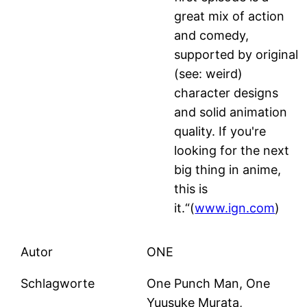
great mix of action
and comedy,
supported by original
(see: weird)
character designs
and solid animation
quality. If you're
looking for the next
big thing in anime,
this is
it.“(
www.ign.com
)
Autor
ONE
Schlagworte
One Punch Man, One
Yuusuke Murata,