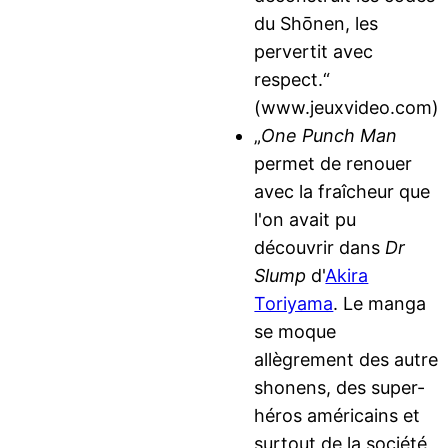
du Shōnen, les
pervertit avec
respect.“
(www.jeuxvideo.com)
„
One Punch Man
permet de renouer
avec la fraîcheur que
l'on avait pu
découvrir dans
Dr
Slump
d'
Akira
Toriyama
. Le manga
se moque
allègrement des autre
shonens, des super-
héros américains et
surtout de la société