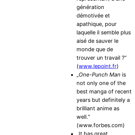
génération
démotivée et
apathique, pour
laquelle il semble plus
aisé de sauver le
monde que de
trouver un travail ?“
(
www.lepoint.fr
)
„
One-Punch Man
is
not only one of the
best manga of recent
years but definitely a
brilliant anime as
well.“
(www.forbes.com)
„It has great