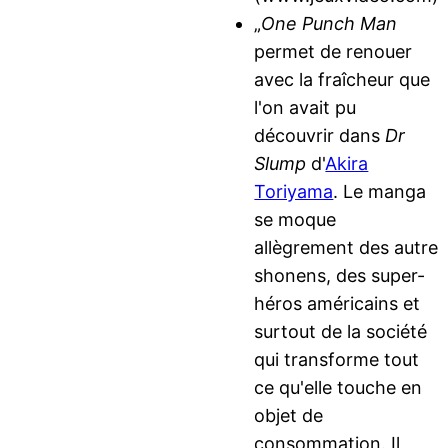
„
One Punch Man
permet de renouer
avec la fraîcheur que
l'on avait pu
découvrir dans
Dr
Slump
d'
Akira
Toriyama
. Le manga
se moque
allègrement des autre
shonens, des super-
héros américains et
surtout de la société
qui transforme tout
ce qu'elle touche en
objet de
consommation. Il