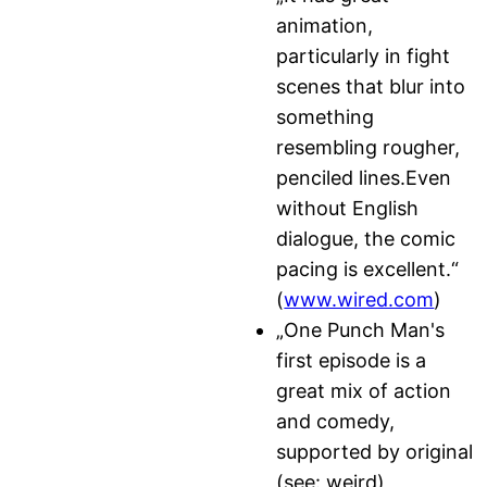
animation,
particularly in fight
scenes that blur into
something
resembling rougher,
penciled lines.Even
without English
dialogue, the comic
pacing is excellent.“
(
www.wired.com
)
„One Punch Man's
first episode is a
great mix of action
and comedy,
supported by original
(see: weird)