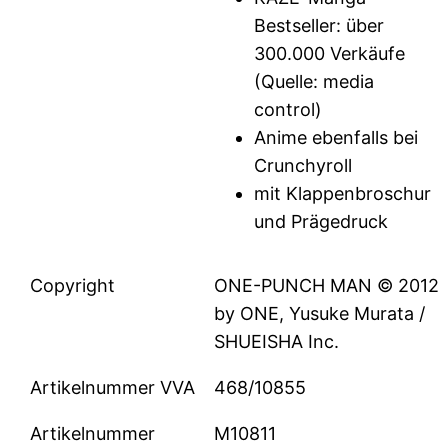
Bestseller: über
300.000 Verkäufe
(Quelle: media
control)
Anime ebenfalls bei
Crunchyroll
mit Klappenbroschur
und Prägedruck
Copyright
ONE-PUNCH MAN © 2012
by ONE, Yusuke Murata /
SHUEISHA Inc.
Artikelnummer VVA
468/10855
Artikelnummer
M10811