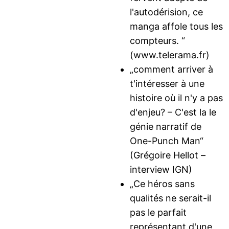
l'autodérision, ce
manga affole tous les
compteurs. “
(www.telerama.fr)
„comment arriver à
t'intéresser à une
histoire où il n'y a pas
d'enjeu? – C'est la le
génie narratif de
One-Punch Man“
(Grégoire Hellot –
interview IGN)
„Ce héros sans
qualités ne serait-il
pas le parfait
représentant d'une