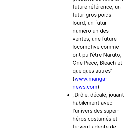
future référence, un
futur gros poids
lourd, un futur
numéro un des
ventes, une future
locomotive comme
ont pu l'être Naruto,
One Piece, Bleach et
quelques autres“
(
www.manga-
news.com
)
„Drôle, décalé, jouant
habilement avec
l'univers des super-
héros costumés et
fervent adepte de