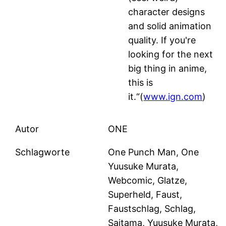
character designs
and solid animation
quality. If you're
looking for the next
big thing in anime,
this is
it.“(
www.ign.com
)
Autor
ONE
Schlagworte
One Punch Man, One
Yuusuke Murata,
Webcomic, Glatze,
Superheld, Faust,
Faustschlag, Schlag,
Saitama, Yuusuke Murata,