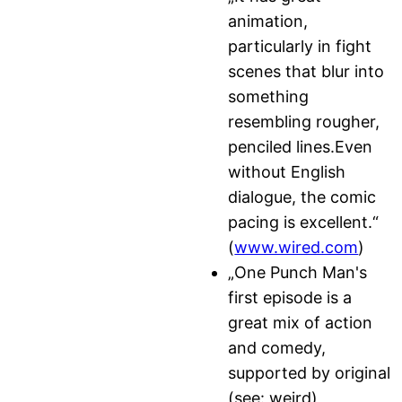
animation,
particularly in fight
scenes that blur into
something
resembling rougher,
penciled lines.Even
without English
dialogue, the comic
pacing is excellent.“
(
www.wired.com
)
„One Punch Man's
first episode is a
great mix of action
and comedy,
supported by original
(see: weird)