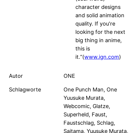
character designs
and solid animation
quality. If you're
looking for the next
big thing in anime,
this is
it.“(
www.ign.com
)
Autor
ONE
Schlagworte
One Punch Man, One
Yuusuke Murata,
Webcomic, Glatze,
Superheld, Faust,
Faustschlag, Schlag,
Saitama, Yuusuke Murata,