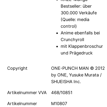
Bestseller: über
300.000 Verkäufe
(Quelle: media
control)
Anime ebenfalls bei
Crunchyroll
mit Klappenbroschur
und Prägedruck
Copyright
ONE-PUNCH MAN © 2012
by ONE, Yusuke Murata /
SHUEISHA Inc.
Artikelnummer VVA
468/10851
Artikelnummer
M10807