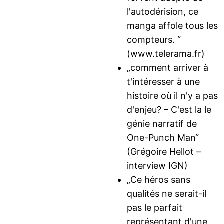
l'autodérision, ce
manga affole tous les
compteurs. “
(www.telerama.fr)
„comment arriver à
t'intéresser à une
histoire où il n'y a pas
d'enjeu? – C'est la le
génie narratif de
One-Punch Man“
(Grégoire Hellot –
interview IGN)
„Ce héros sans
qualités ne serait-il
pas le parfait
représentant d'une