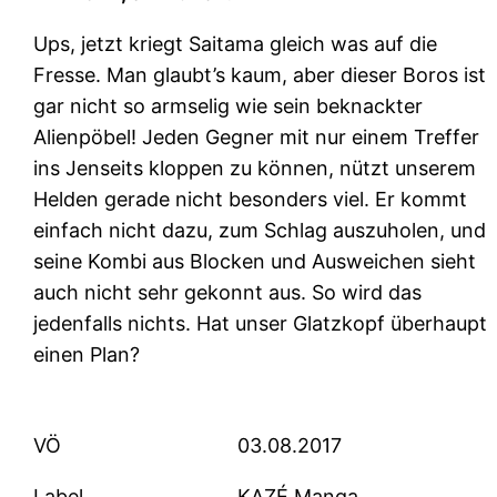
Ups, jetzt kriegt Saitama gleich was auf die
Fresse. Man glaubt’s kaum, aber dieser Boros ist
gar nicht so armselig wie sein beknackter
Alienpöbel! Jeden Gegner mit nur einem Treffer
ins Jenseits kloppen zu können, nützt unserem
Helden gerade nicht besonders viel. Er kommt
einfach nicht dazu, zum Schlag auszuholen, und
seine Kombi aus Blocken und Ausweichen sieht
auch nicht sehr gekonnt aus. So wird das
jedenfalls nichts. Hat unser Glatzkopf überhaupt
einen Plan?
VÖ
03.08.2017
Label
KAZÉ Manga