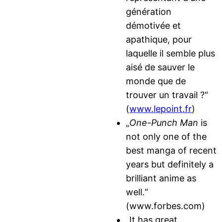
génération
démotivée et
apathique, pour
laquelle il semble plus
aisé de sauver le
monde que de
trouver un travail ?“
(
www.lepoint.fr
)
„
One-Punch Man
is
not only one of the
best manga of recent
years but definitely a
brilliant anime as
well.“
(www.forbes.com)
„It has great