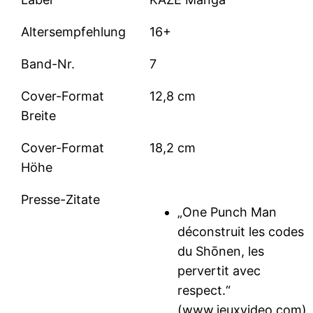
Altersempfehlung
16+
Band-Nr.
7
Cover-Format
12,8 cm
Breite
Cover-Format
18,2 cm
Höhe
Presse-Zitate
„One Punch Man
déconstruit les codes
du Shōnen, les
pervertit avec
respect.“
(www.jeuxvideo.com)