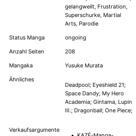
gelangweilt, Frustration,
Superschurke, Martial
Arts, Parodie
Status Manga
ongoing
Anzahl Seiten
208
Mangaka
Yusuke Murata
Ähnliches
Deadpool; Eyeshield 21;
Space Dandy; My Hero
Academia; Gintama, Lupin
III.; Dragonball; One Piece;
Verkaufsargumente
KAZÉ-Manga-