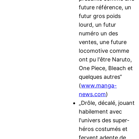
future référence, un
futur gros poids
lourd, un futur
numéro un des
ventes, une future
locomotive comme
ont pu l'être Naruto,
One Piece, Bleach et
quelques autres“
(
www.manga-
news.com
)
„Drôle, décalé, jouant
habilement avec
l'univers des super-
héros costumés et
fervent adepte de