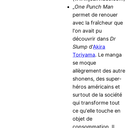
„
One Punch Man
permet de renouer
avec la fraîcheur que
l'on avait pu
découvrir dans
Dr
Slump
d'
Akira
Toriyama
. Le manga
se moque
allègrement des autre
shonens, des super-
héros américains et
surtout de la société
qui transforme tout
ce qu'elle touche en
objet de
consommation. Il