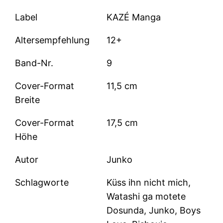
Label
KAZÉ Manga
Altersempfehlung
12+
Band-Nr.
9
Cover-Format
11,5 cm
Breite
Cover-Format
17,5 cm
Höhe
Autor
Junko
Schlagworte
Küss ihn nicht mich,
Watashi ga motete
Dosunda, Junko, Boys