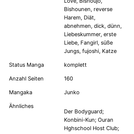
Love, Bishoujo,
Bishounen, reverse
Harem, Diät,
abnehmen, dick, dünn,
Liebeskummer, erste
Liebe, Fangirl, süße
Jungs, fujoshi, Katze
Status Manga
komplett
Anzahl Seiten
160
Mangaka
Junko
Ähnliches
Der Bodyguard;
Konbini-Kun; Ouran
Hghschool Host Club;