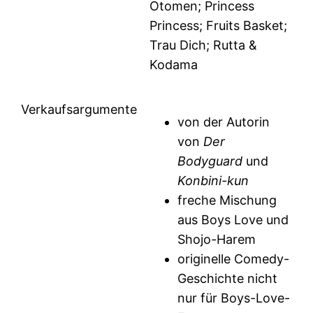
Otomen; Princess
Princess; Fruits Basket;
Trau Dich; Rutta &
Kodama
Verkaufsargumente
von der Autorin
von
Der
Bodyguard
und
Konbini-kun
freche Mischung
aus Boys Love und
Shojo-Harem
originelle Comedy-
Geschichte nicht
nur für Boys-Love-