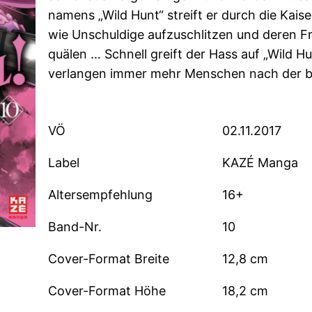
namens „Wild Hunt“ streift er durch die Kais
wie Unschuldige aufzuschlitzen und deren F
quälen … Schnell greift der Hass auf „Wild Hu
verlangen immer mehr Menschen nach der bl
VÖ
02.11.2017
Label
KAZÉ Manga
Altersempfehlung
16+
Band-Nr.
10
Cover-Format Breite
12,8 cm
Cover-Format Höhe
18,2 cm