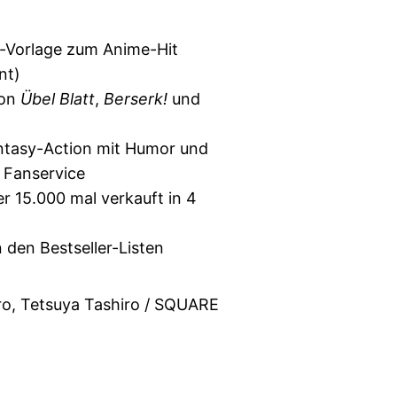
-Vorlage zum Anime-Hit
nt)
von
Übel Blatt
,
Berserk!
und
antasy-Action mit Humor und
e Fanservice
er 15.000 mal verkauft in 4
n den Bestseller-Listen
o, Tetsuya Tashiro / SQUARE