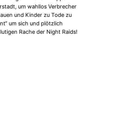
erstadt, um wahllos Verbrecher
rauen und Kinder zu Tode zu
nt“ um sich und plötzlich
utigen Rache der Night Raids!