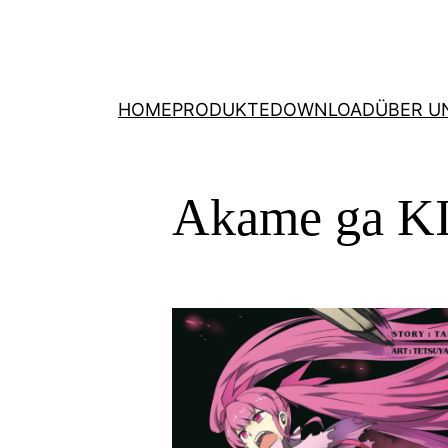
HOME
PRODUKTE
DOWNLOAD
ÜBER U
Akame ga KI