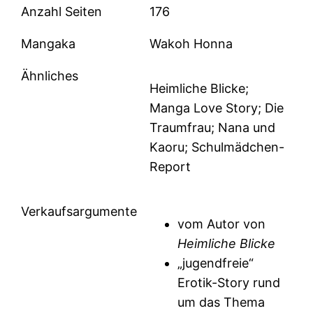
Anzahl Seiten
176
Mangaka
Wakoh Honna
Ähnliches
Heimliche Blicke;
Manga Love Story; Die
Traumfrau; Nana und
Kaoru; Schulmädchen-
Report
Verkaufsargumente
vom Autor von
Heimliche Blicke
„jugendfreie“
Erotik-Story rund
um das Thema