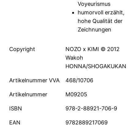
Voyeurismus
humorvoll erzählt,
hohe Qualität der
Zeichnungen
Copyright
NOZO x KIMI © 2012
Wakoh
HONNA/SHOGAKUKAN
Artikelnummer VVA
468/10706
Artikelnummer
M09205
ISBN
978-2-88921-706-9
EAN
9782889217069