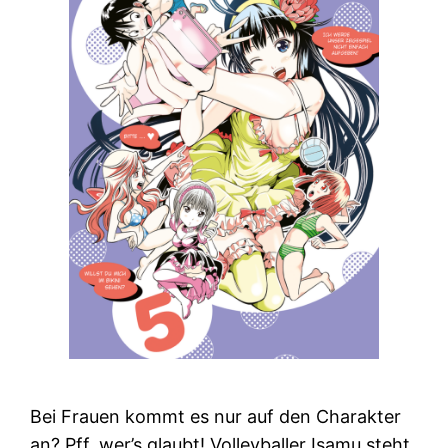
Bei Frauen kommt es nur auf den Charakter
an? Pff, wer’s glaubt! Volleyballer Isamu steht