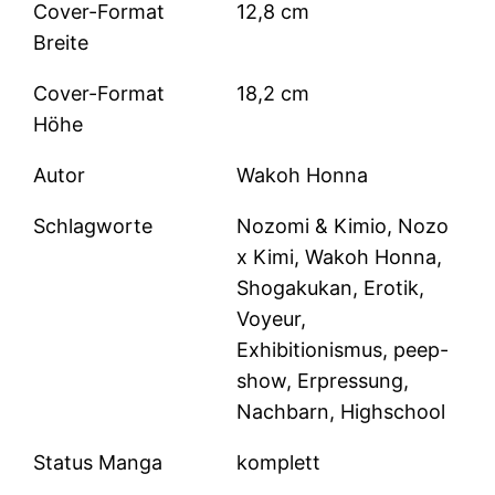
Cover-Format
12,8 cm
Breite
Cover-Format
18,2 cm
Höhe
Autor
Wakoh Honna
Schlagworte
Nozomi & Kimio, Nozo
x Kimi, Wakoh Honna,
Shogakukan, Erotik,
Voyeur,
Exhibitionismus, peep-
show, Erpressung,
Nachbarn, Highschool
Status Manga
komplett