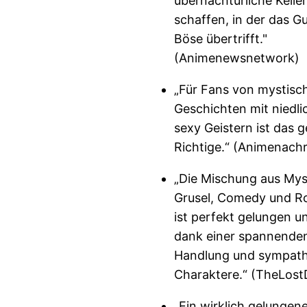
übernachtürliche Keiler
schaffen, in der das G
Böse übertrifft."
(Animenewsnetwork)
„Für Fans von mystisc
Geschichten mit niedl
sexy Geistern ist das 
Richtige.“ (Animenachr
„Die Mischung aus Mys
Grusel, Comedy und R
ist perfekt gelungen un
dank einer spannende
Handlung und sympath
Charaktere.“ (TheLos
„Ein wirklich gelungen