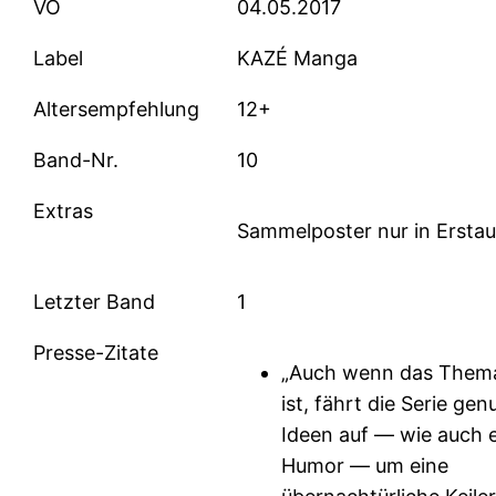
VÖ
04.05.2017
Label
KAZÉ Manga
Altersempfehlung
12+
Band-Nr.
10
Extras
Sammelposter nur in Erstau
Letzter Band
1
Presse-Zitate
„Auch wenn das Them
ist, fährt die Serie ge
Ideen auf — wie auch 
Humor — um eine