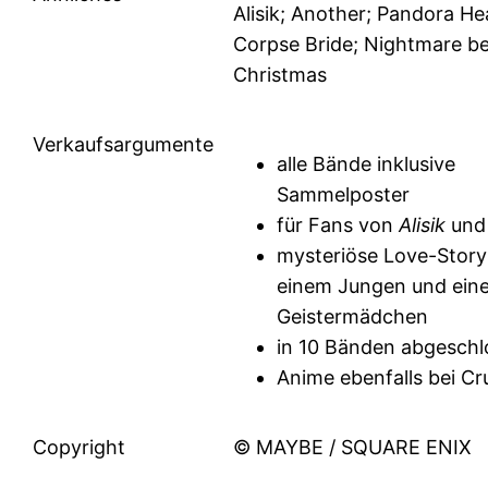
Alisik; Another; Pandora He
Corpse Bride; Nightmare b
Christmas
Verkaufsargumente
alle Bände inklusive
Sammelposter
für Fans von
Alisik
und
mysteriöse Love-Stor
einem Jungen und ein
Geistermädchen
in 10 Bänden abgesch
Anime ebenfalls bei Cr
Copyright
© MAYBE / SQUARE ENIX