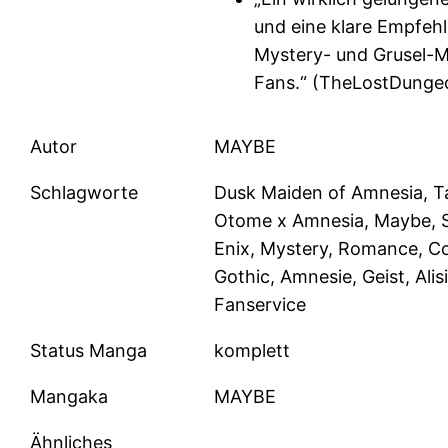
und eine klare Empfeh
Mystery- und Grusel-
Fans.“ (TheLostDunge
Autor
MAYBE
Schlagworte
Dusk Maiden of Amnesia, T
Otome x Amnesia, Maybe, 
Enix, Mystery, Romance, C
Gothic, Amnesie, Geist, Alisi
Fanservice
Status Manga
komplett
Mangaka
MAYBE
Ähnliches