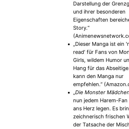
Darstellung der Grenz
und ihrer besonderen
Eigenschaften bereiche
Story.“
(Animenewsnetwork.
„Dieser Manga ist ein 
read' für Fans von Mo
Girls, wildem Humor u
Hang für das Abseitige
kann den Manga nur
empfehlen.“ (Amazon
„
Die Monster Mädche
nun jedem Harem-Fan 
ans Herz legen. Es brin
zeichnerisch frischen 
der Tatsache der Mis