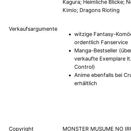
Kagura; Heimliche Blicke; 
Kimio; Dragons Rioting
Verkaufsargumente
witzige Fantasy-Komöd
ordentlich Fanservice
Manga-Bestseller (übe
verkaufte Exemplare lt
Control)
Anime ebenfalls bei Cr
erhältlich
Copyright
MONSTER MUSUME NO IR