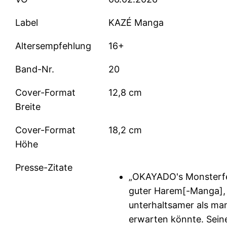
Label
KAZÉ Manga
Altersempfehlung
16+
Band-Nr.
20
Cover-Format
12,8 cm
Breite
Cover-Format
18,2 cm
Höhe
Presse-Zitate
„OKAYADO's Monsterfes
guter Harem[-Manga],
unterhaltsamer als ma
erwarten könnte. Sein