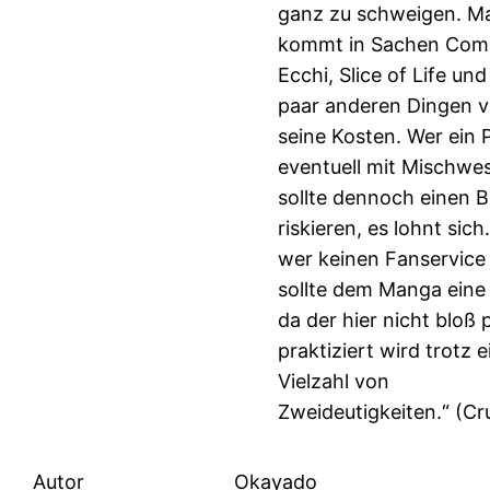
ganz zu schweigen. M
kommt in Sachen Com
Ecchi, Slice of Life un
paar anderen Dingen vo
seine Kosten. Wer ein
eventuell mit Mischwe
sollte dennoch einen B
riskieren, es lohnt sich
wer keinen Fanservice
sollte dem Manga eine
da der hier nicht bloß
praktiziert wird trotz e
Vielzahl von
Zweideutigkeiten.“ (Cr
Autor
Okayado