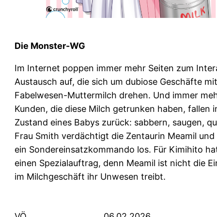
Die Monster-WG
Im Internet poppen immer mehr Seiten zum Inter
Austausch auf, die sich um dubiose Geschäfte mi
Fabelwesen-Muttermilch drehen. Und immer me
Kunden, die diese Milch getrunken haben, fallen 
Zustand eines Babys zurück: sabbern, saugen, q
Frau Smith verdächtigt die Zentaurin Meamil und
ein Sondereinsatzkommando los. Für Kimihito hat
einen Spezialauftrag, denn Meamil ist nicht die Ei
im Milchgeschäft ihr Unwesen treibt.
VÖ
06.02.2026