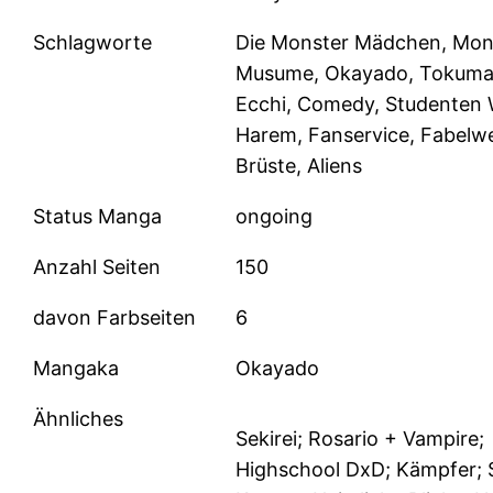
Schlagworte
Die Monster Mädchen, Mon
Musume, Okayado, Tokuma
Ecchi, Comedy, Studenten
Harem, Fanservice, Fabelw
Brüste, Aliens
Status Manga
ongoing
Anzahl Seiten
150
davon Farbseiten
6
Mangaka
Okayado
Ähnliches
Sekirei; Rosario + Vampire;
Highschool DxD; Kämpfer; 