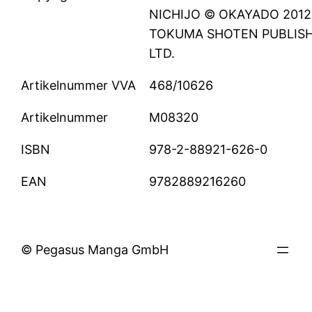
NICHIJO © OKAYADO 2012
TOKUMA SHOTEN PUBLISH
LTD.
Artikelnummer VVA
468/10626
Artikelnummer
M08320
ISBN
978-2-88921-626-0
EAN
9782889216260
© Pegasus Manga GmbH