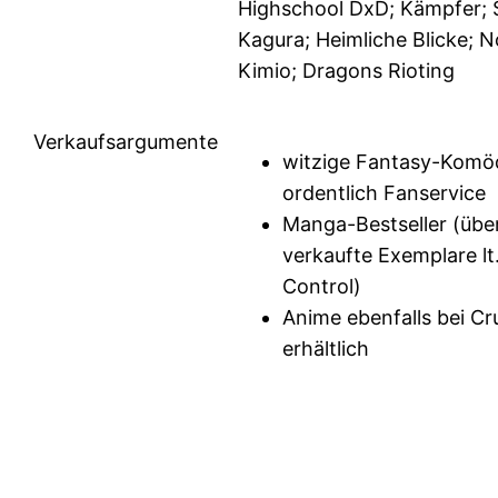
Highschool DxD; Kämpfer; 
Kagura; Heimliche Blicke; 
Kimio; Dragons Rioting
Verkaufsargumente
witzige Fantasy-Komöd
ordentlich Fanservice
Manga-Bestseller (übe
verkaufte Exemplare lt
Control)
Anime ebenfalls bei Cr
erhältlich