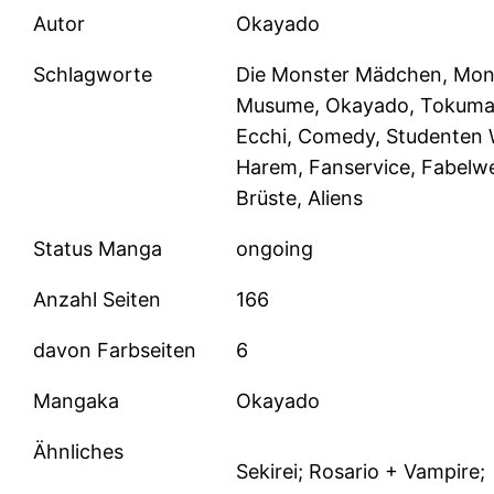
Autor
Okayado
Schlagworte
Die Monster Mädchen, Mon
Musume, Okayado, Tokuma
Ecchi, Comedy, Studenten
Harem, Fanservice, Fabelw
Brüste, Aliens
Status Manga
ongoing
Anzahl Seiten
166
davon Farbseiten
6
Mangaka
Okayado
Ähnliches
Sekirei; Rosario + Vampire;