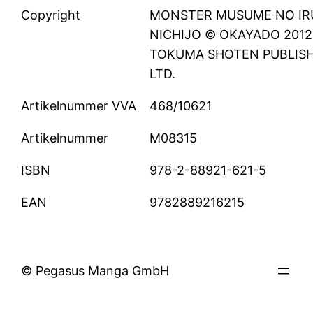
Copyright
MONSTER MUSUME NO IR
NICHIJO © OKAYADO 2012
TOKUMA SHOTEN PUBLISH
LTD.
Artikelnummer VVA
468/10621
Artikelnummer
M08315
ISBN
978-2-88921-621-5
EAN
9782889216215
© Pegasus Manga GmbH