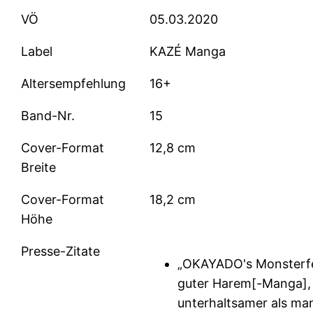
VÖ
05.03.2020
Label
KAZÉ Manga
Altersempfehlung
16+
Band-Nr.
15
Cover-Format
12,8 cm
Breite
Cover-Format
18,2 cm
Höhe
Presse-Zitate
„OKAYADO's Monsterfes
guter Harem[-Manga],
unterhaltsamer als ma