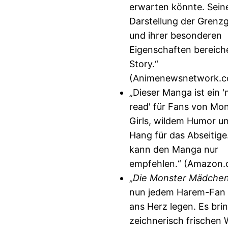
erwarten könnte. Sein
Darstellung der Grenz
und ihrer besonderen
Eigenschaften bereiche
Story.“
(Animenewsnetwork.
„Dieser Manga ist ein 
read' für Fans von Mo
Girls, wildem Humor u
Hang für das Abseitige
kann den Manga nur
empfehlen.“ (Amazon
„
Die Monster Mädche
nun jedem Harem-Fan 
ans Herz legen. Es brin
zeichnerisch frischen 