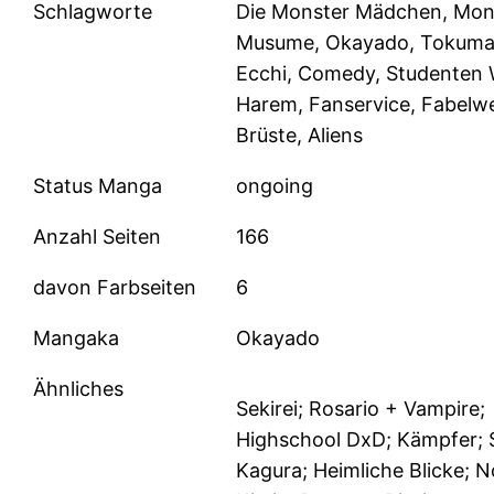
Schlagworte
Die Monster Mädchen, Mon
Musume, Okayado, Tokuma
Ecchi, Comedy, Studenten
Harem, Fanservice, Fabelw
Brüste, Aliens
Status Manga
ongoing
Anzahl Seiten
166
davon Farbseiten
6
Mangaka
Okayado
Ähnliches
Sekirei; Rosario + Vampire;
Highschool DxD; Kämpfer; 
Kagura; Heimliche Blicke; 