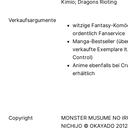
Kimio; Dragons Rioting
Verkaufsargumente
witzige Fantasy-Komöd
ordentlich Fanservice
Manga-Bestseller (übe
verkaufte Exemplare lt
Control)
Anime ebenfalls bei Cr
erhältlich
Copyright
MONSTER MUSUME NO IR
NICHIJO © OKAYADO 2012