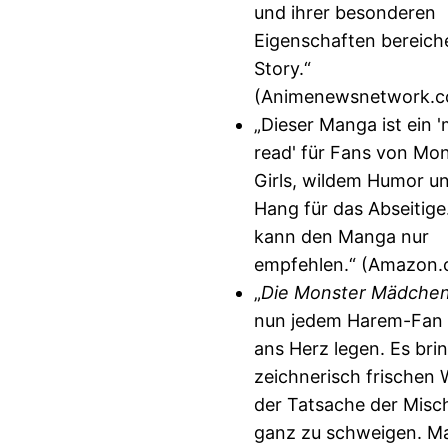
und ihrer besonderen
Eigenschaften bereiche
Story.“
(Animenewsnetwork.
„Dieser Manga ist ein 
read' für Fans von Mo
Girls, wildem Humor u
Hang für das Abseitige
kann den Manga nur
empfehlen.“ (Amazon
„
Die Monster Mädche
nun jedem Harem-Fan 
ans Herz legen. Es brin
zeichnerisch frischen 
der Tatsache der Mis
ganz zu schweigen. M