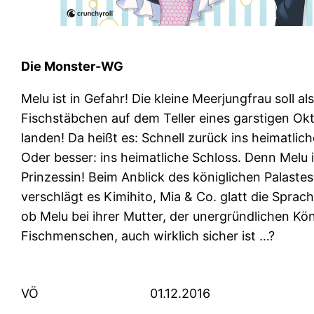
Die Monster-WG
Melu ist in Gefahr! Die kleine Meerjungfrau soll al
Fischstäbchen auf dem Teller eines garstigen Ok
landen! Da heißt es: Schnell zurück ins heimatlich
Oder besser: ins heimatliche Schloss. Denn Melu i
Prinzessin! Beim Anblick des königlichen Palastes
verschlägt es Kimihito, Mia & Co. glatt die Sprac
ob Melu bei ihrer Mutter, der unergründlichen Kön
Fischmenschen, auch wirklich sicher ist …?
VÖ
01.12.2016