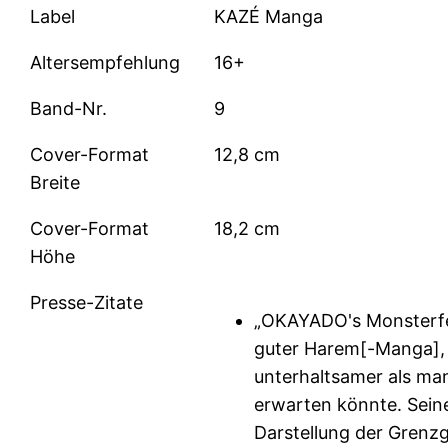
Label
KAZÉ Manga
Altersempfehlung
16+
Band-Nr.
9
Cover-Format
12,8 cm
Breite
Cover-Format
18,2 cm
Höhe
Presse-Zitate
„OKAYADO's Monsterfes
guter Harem[-Manga],
unterhaltsamer als ma
erwarten könnte. Sein
Darstellung der Grenz