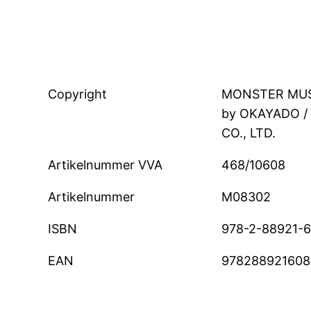
Copyright
MONSTER MUS
by OKAYADO /
CO., LTD.
Artikelnummer VVA
468/10608
Artikelnummer
M08302
ISBN
978-2-88921-
EAN
978288921608