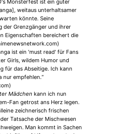
s Monsterfest ist ein guter
nga], weitaus unterhaltsamer
rwarten könnte. Seine
g der Grenzgänger und ihrer
n Eigenschaften bereichert die
Animenewsnetwork.com)
nga ist ein 'must read' für Fans
er Girls, wildem Humor und
 für das Abseitige. Ich kann
 nur empfehlen.“
com)
ter Mädchen
kann ich nun
em-Fan getrost ans Herz legen.
alleine zeichnerisch frischen
 der Tatsache der Mischwesen
chweigen. Man kommt in Sachen