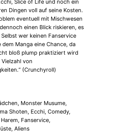
chi, Slice of Life und noch ein
en Dingen voll auf seine Kosten.
roblem eventuell mit Mischwesen
e dennoch einen Blick riskieren, es
. Selbst wer keinen Fanservice
te dem Manga eine Chance, da
icht bloß plump praktiziert wird
r Vielzahl von
keiten.“ (Crunchyroll)
ädchen, Monster Musume,
ma Shoten, Ecchi, Comedy,
Harem, Fanservice,
üste, Aliens