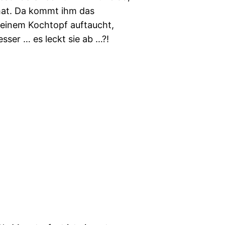
 hat. Da kommt ihm das
 einem Kochtopf auftaucht,
sser … es leckt sie ab …?!