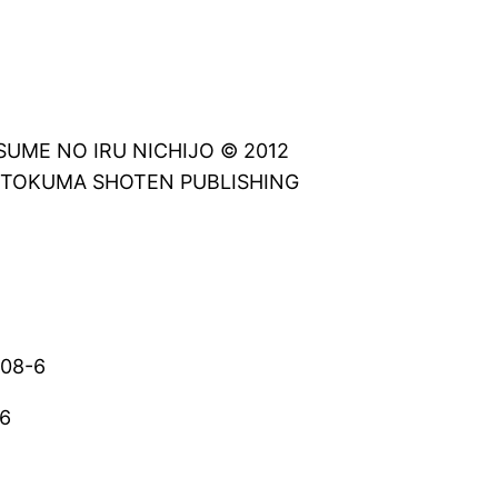
UME NO IRU NICHIJO © 2012
 TOKUMA SHOTEN PUBLISHING
608-6
6