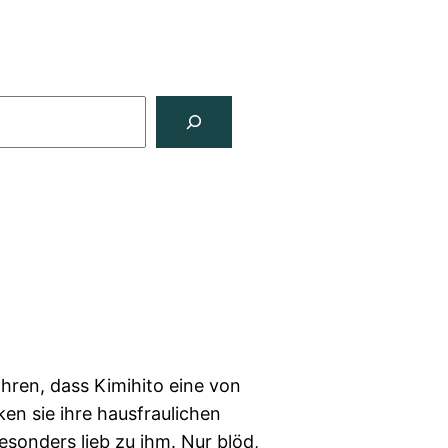
ahren, dass Kimihito eine von
ken sie ihre hausfraulichen
esonders lieb zu ihm. Nur blöd,