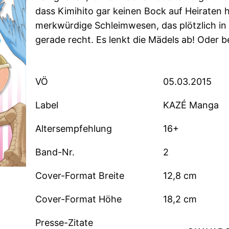
dass Kimihito gar keinen Bock auf Heiraten
merkwürdige Schleimwesen, das plötzlich in
gerade recht. Es lenkt die Mädels ab! Oder be
VÖ
05.03.2015
Label
KAZÉ Manga
Altersempfehlung
16+
Band-Nr.
2
Cover-Format Breite
12,8 cm
Cover-Format Höhe
18,2 cm
Presse-Zitate