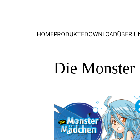
HOME
PRODUKTE
DOWNLOAD
ÜBER U
Die Monster