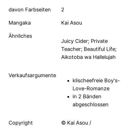
davon Farbseiten
2
Mangaka
Kai Asou
Ähnliches
Juicy Cider; Private
Teacher; Beautiful Life;
Aikotoba wa Hallelujah
Verkaufsargumente
klischeefreie Boy's-
Love-Romanze
in 2 Bänden
abgeschlossen
Copyright
© Kai Asou /