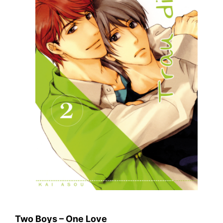
Two Boys – One Love