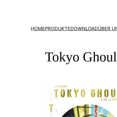
HOME
PRODUKTE
DOWNLOAD
ÜBER U
Tokyo Ghou