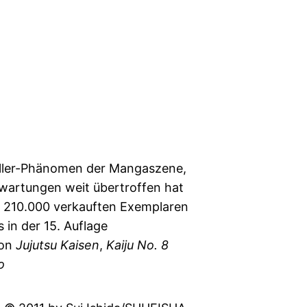
eller-Phänomen der Mangaszene,
rwartungen weit übertroffen hat
t 210.000 verkauften Exemplaren
s in der 15. Auflage
von
Jujutsu Kaisen
,
Kaiju No. 8
o