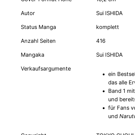
Autor
Sui ISHIDA
Status Manga
komplett
Anzahl Seiten
416
Mangaka
Sui ISHIDA
Verkaufsargumente
ein Bests
das alle E
Band 1 mi
und bereit
für Fans 
und
Narut