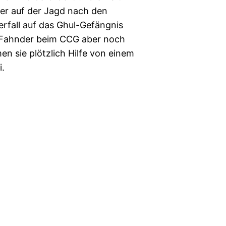
 er auf der Jagd nach den
rfall auf das Ghul-Gefängnis
e Fahnder beim CCG aber noch
n sie plötzlich Hilfe von einem
.