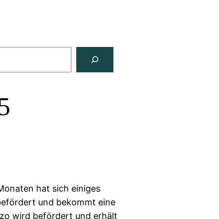
5
Monaten hat sich einiges
befördert und bekommt eine
uzo wird befördert und erhält