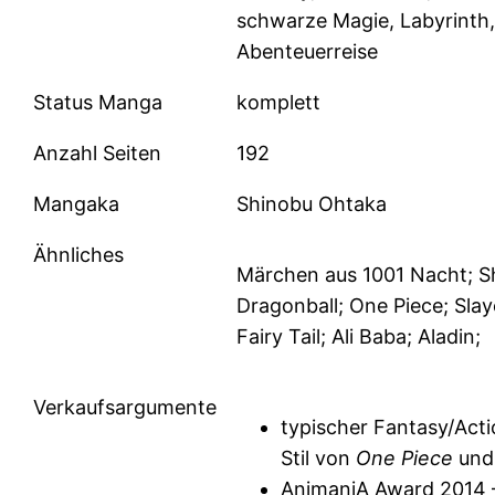
schwarze Magie, Labyrinth,
Abenteuerreise
Status Manga
komplett
Anzahl Seiten
192
Mangaka
Shinobu Ohtaka
Ähnliches
Märchen aus 1001 Nacht; 
Dragonball; One Piece; Slay
Fairy Tail; Ali Baba; Aladin;
Verkaufsargumente
typischer Fantasy/Act
Stil von
One Piece
un
AnimaniA Award 2014 