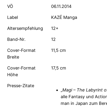
VÖ
06.11.2014
Label
KAZÉ Manga
Altersempfehlung
12+
Band-Nr.
12
Cover-Format
11,5 cm
Breite
Cover-Format
17,5 cm
Höhe
Presse-Zitate
„
Magi – The Labyrint o
alle Fantasy und Actio
man in Japan zum Ber