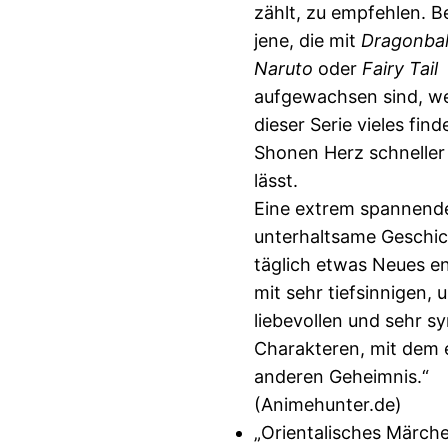
zählt, zu empfehlen. B
jene, die mit
Dragonbal
Naruto
oder
Fairy Tail
aufgewachsen sind, we
dieser Serie vieles fin
Shonen Herz schneller
lässt.
Eine extrem spannend
unterhaltsame Geschic
täglich etwas Neues en
mit sehr tiefsinnigen, 
liebevollen und sehr 
Charakteren, mit dem 
anderen Geheimnis.“
(Animehunter.de)
„Orientalisches Märchen