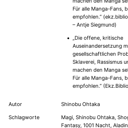
machen den Manga seh
Für alle Manga-Fans, 
empfohlen.” (ekz.bibli
– Antje Siegmund)
„Die offene, kritische
Auseinandersetzung m
gesellschaftlichen Pro
Sklaverei, Rassismus 
machen den Manga seh
Für alle Manga-Fans, 
empfohlen.” (Ekz.Bibli
Autor
Shinobu Ohtaka
Schlagworte
Magi, Shinobu Ohtaka, Sho
Fantasy, 1001 Nacht, Aladin