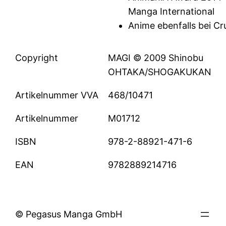
Manga International
Anime ebenfalls bei Cr
Copyright
MAGI © 2009 Shinobu
OHTAKA/SHOGAKUKAN
Artikelnummer VVA
468/10471
Artikelnummer
M01712
ISBN
978-2-88921-471-6
EAN
9782889214716
© Pegasus Manga GmbH