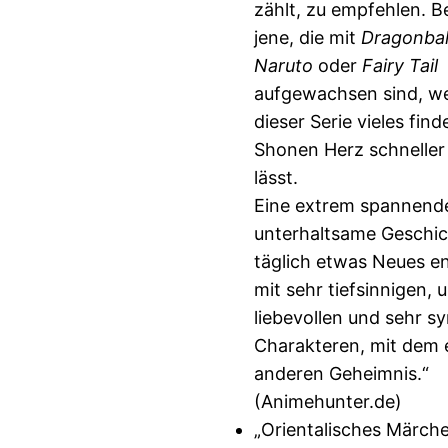
zählt, zu empfehlen. B
jene, die mit
Dragonbal
Naruto
oder
Fairy Tail
aufgewachsen sind, we
dieser Serie vieles fin
Shonen Herz schneller
lässt.
Eine extrem spannend
unterhaltsame Geschic
täglich etwas Neues en
mit sehr tiefsinnigen, 
liebevollen und sehr 
Charakteren, mit dem 
anderen Geheimnis.“
(Animehunter.de)
„Orientalisches Märchen