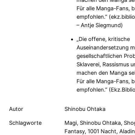
Für alle Manga-Fans, 
empfohlen.” (ekz.bibli
– Antje Siegmund)
„Die offene, kritische
Auseinandersetzung m
gesellschaftlichen Pro
Sklaverei, Rassismus 
machen den Manga seh
Für alle Manga-Fans, 
empfohlen.” (Ekz.Bibli
Autor
Shinobu Ohtaka
Schlagworte
Magi, Shinobu Ohtaka, Sho
Fantasy, 1001 Nacht, Aladin