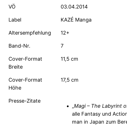
VÖ
03.04.2014
Label
KAZÉ Manga
Altersempfehlung
12+
Band-Nr.
7
Cover-Format
11,5 cm
Breite
Cover-Format
17,5 cm
Höhe
Presse-Zitate
„
Magi – The Labyrint o
alle Fantasy und Actio
man in Japan zum Ber