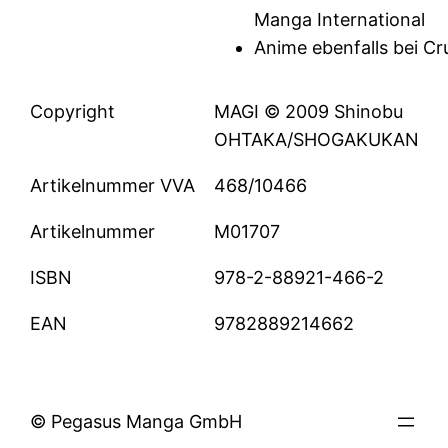
Manga International
Anime ebenfalls bei Cr
Copyright
MAGI © 2009 Shinobu
OHTAKA/SHOGAKUKAN
Artikelnummer VVA
468/10466
Artikelnummer
M01707
ISBN
978-2-88921-466-2
EAN
9782889214662
© Pegasus Manga GmbH