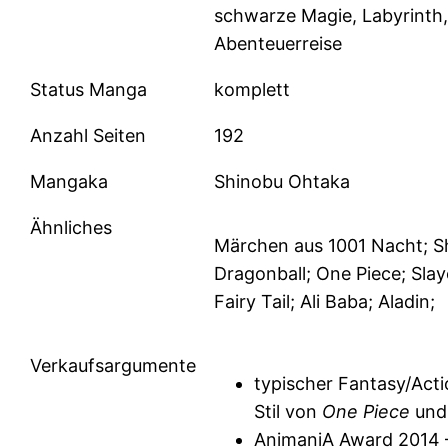
schwarze Magie, Labyrinth,
Abenteuerreise
Status Manga
komplett
Anzahl Seiten
192
Mangaka
Shinobu Ohtaka
Ähnliches
Märchen aus 1001 Nacht; 
Dragonball; One Piece; Slay
Fairy Tail; Ali Baba; Aladin;
Verkaufsargumente
typischer Fantasy/Act
Stil von
One Piece
un
AnimaniA Award 2014 