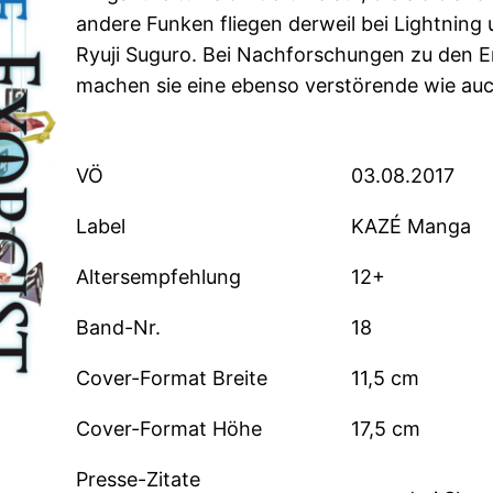
andere Funken fliegen derweil bei Lightning 
Ryuji Suguro. Bei Nachforschungen zu den E
machen sie eine ebenso verstörende wie auc
VÖ
03.08.2017
Label
KAZÉ Manga
Altersempfehlung
12+
Band-Nr.
18
Cover-Format Breite
11,5 cm
Cover-Format Höhe
17,5 cm
Presse-Zitate