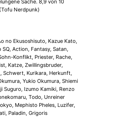
elungene Sache. 8,9 von 10
 (Tofu Nerdpunk)
 Ao no Ekusoshisuto, Kazue Kato,
 SQ, Action, Fantasy, Satan,
ohn-Konflikt, Priester, Rache,
ist, Katze, Zwillingsbruder,
, Schwert, Kurikara, Herkunft,
 Okumura, Yukio Okumura, Shiemi
ji Suguro, Izumo Kamiki, Renzo
onekomaru, Todo, Unreiner
okyo, Mephisto Pheles, Luzifer,
ati, Paladin, Grigoris