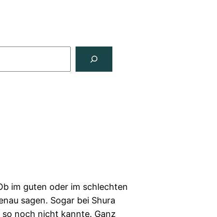
 Ob im guten oder im schlechten
genau sagen. Sogar bei Shura
er so noch nicht kannte. Ganz