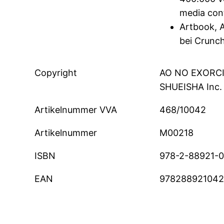
media cont
Artbook, A
bei Crunch
Copyright
AO NO EXORCIS
SHUEISHA Inc.
Artikelnummer VVA
468/10042
Artikelnummer
M00218
ISBN
978-2-88921-
EAN
97828892104