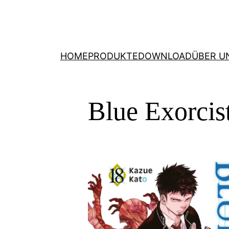
HOME
PRODUKTE
DOWNLOAD
ÜBER U
Blue Exorcis