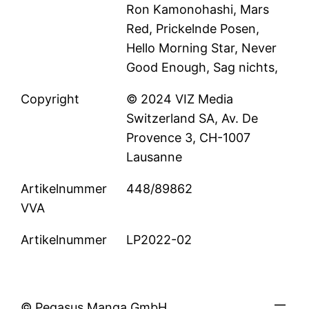
Ron Kamonohashi, Mars
Red, Prickelnde Posen,
Hello Morning Star, Never
Good Enough, Sag nichts,
Copyright
© 2024 VIZ Media
Switzerland SA, Av. De
Provence 3, CH-1007
Lausanne
Artikelnummer
448/89862
VVA
Artikelnummer
LP2022-02
© Pegasus Manga GmbH