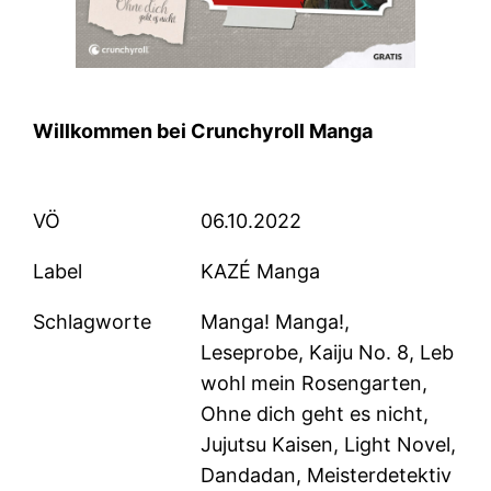
Willkommen bei Crunchyroll Manga
VÖ
06.10.2022
Label
KAZÉ Manga
Schlagworte
Manga! Manga!,
Leseprobe, Kaiju No. 8, Leb
wohl mein Rosengarten,
Ohne dich geht es nicht,
Jujutsu Kaisen, Light Novel,
Dandadan, Meisterdetektiv