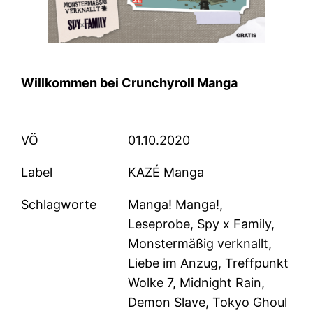
Willkommen bei Crunchyroll Manga
VÖ
01.10.2020
Label
KAZÉ Manga
Schlagworte
Manga! Manga!,
Leseprobe, Spy x Family,
Monstermäßig verknallt,
Liebe im Anzug, Treffpunkt
Wolke 7, Midnight Rain,
Demon Slave, Tokyo Ghoul