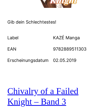
Gib dein Schlechtestes!
Label
KAZÉ Manga
EAN
9782889511303
Erscheinungsdatum
02.05.2019
Chivalry of a Failed
Knight – Band 3