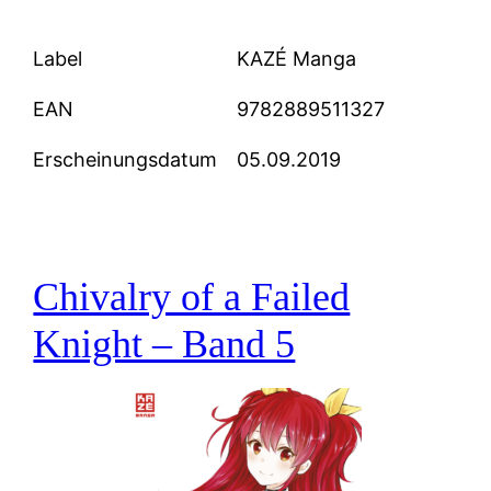
Label
KAZÉ Manga
EAN
9782889511327
Erscheinungsdatum
05.09.2019
Chivalry of a Failed
Knight – Band 5