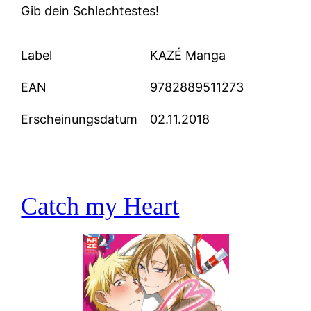
Gib dein Schlechtestes!
Label
KAZÉ Manga
EAN
9782889511273
Erscheinungsdatum
02.11.2018
Catch my Heart