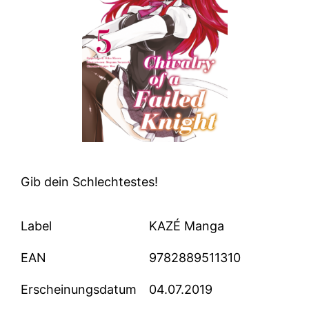
Gib dein Schlechtestes!
Label
KAZÉ Manga
EAN
9782889511310
Erscheinungsdatum
04.07.2019