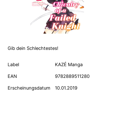
Gib dein Schlechtestes!
Label
KAZÉ Manga
EAN
9782889511280
Erscheinungsdatum
10.01.2019