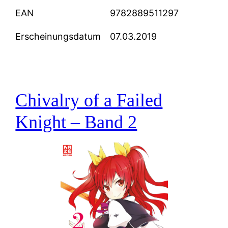
EAN
9782889511297
Erscheinungsdatum
07.03.2019
Chivalry of a Failed
Knight – Band 2