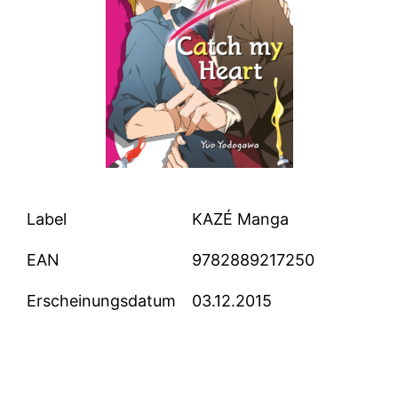
Label
KAZÉ Manga
EAN
9782889217250
Erscheinungsdatum
03.12.2015